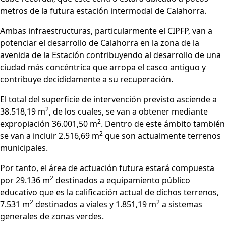
metros de la futura estación intermodal de Calahorra.
Ambas infraestructuras, particularmente el CIPFP, van a
potenciar el desarrollo de Calahorra en la zona de la
avenida de la Estación contribuyendo al desarrollo de una
ciudad más concéntrica que arropa el casco antiguo y
contribuye decididamente a su recuperación.
El total del superficie de intervención previsto asciende a
2
38.518,19 m
, de los cuales, se van a obtener mediante
2
expropiación 36.001,50 m
. Dentro de este ámbito también
2
se van a incluir 2.516,69 m
que son actualmente terrenos
municipales.
Por tanto, el área de actuación futura estará compuesta
2
por 29.136 m
destinados a equipamiento público
educativo que es la calificación actual de dichos terrenos,
2
2
7.531 m
destinados a viales y 1.851,19 m
a sistemas
generales de zonas verdes.