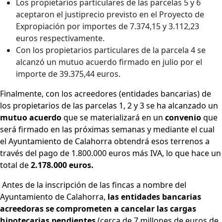
Los propietarios particulares de las parcelas 5 y 6
aceptaron el justiprecio previsto en el Proyecto de
Expropiación por importes de 7.374,15 y 3.112,23
euros respectivamente.
Con los propietarios particulares de la parcela 4 se
alcanzó un mutuo acuerdo firmado en julio por el
importe de 39.375,44 euros.
Finalmente, con los acreedores (entidades bancarias) de
los propietarios de las parcelas 1, 2 y 3 se ha alcanzado un
mutuo acuerdo
que se materializará en un
convenio
que
será firmado en las próximas semanas y mediante el cual
el Ayuntamiento de Calahorra obtendrá esos terrenos a
través del pago de 1.800.000 euros más IVA, lo que hace un
total de
2.178.000 euros.
Antes de la inscripción de las fincas a nombre del
Ayuntamiento de Calahorra,
las entidades bancarias
acreedoras se comprometen a cancelar las cargas
hipotecarias pendientes
(cerca de 7 millones de euros de