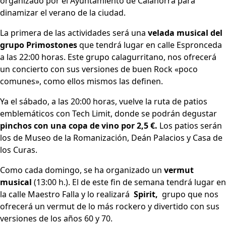
organizado por el Ayuntamiento de Calahorra para
dinamizar el verano de la ciudad.
La primera de las actividades será una
velada musical del
grupo Primostones
que tendrá lugar en calle Espronceda
a las 22:00 horas. Este grupo calagurritano, nos ofrecerá
un concierto con sus versiones de buen Rock «poco
comunes», como ellos mismos las definen.
Ya el sábado, a las 20:00 horas, vuelve la ruta de patios
emblemáticos con Tech Limit, donde se podrán degustar
pinchos con una copa de vino
por 2,5 €.
Los patios serán
los de Museo de la Romanización, Deán Palacios y Casa de
los Curas.
Como cada domingo, se ha organizado un
vermut
musical
(13:00 h.). El de este fin de semana tendrá lugar en
la calle Maestro Falla y lo realizará
Spirit,
grupo que nos
ofrecerá un vermut de lo más rockero y divertido con sus
versiones de los años 60 y 70.