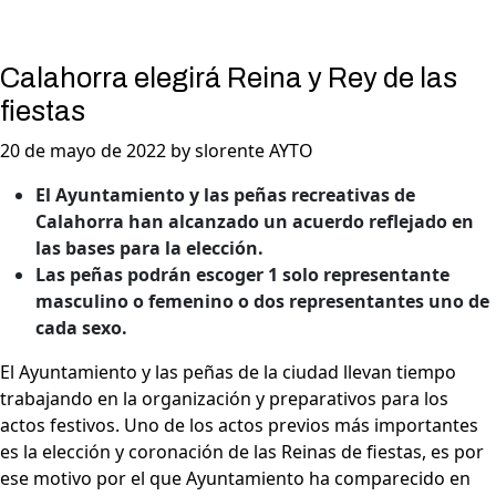
Calahorra elegirá Reina y Rey de las
fiestas
20 de mayo de 2022 by slorente AYTO
El Ayuntamiento y las peñas recreativas de
Calahorra han alcanzado un acuerdo reflejado en
las bases para la elección.
Las peñas podrán escoger 1 solo representante
masculino o femenino o dos representantes uno de
cada sexo.
El Ayuntamiento y las peñas de la ciudad llevan tiempo
trabajando en la organización y preparativos para los
actos festivos. Uno de los actos previos más importantes
es la elección y coronación de las Reinas de fiestas, es por
ese motivo por el que Ayuntamiento ha comparecido en