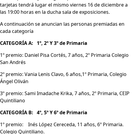
tarjetas tendrá lugar el mismo viernes 16 de diciembre a
las 19:00 horas en la ducha sala de exposiciones.
A continuación se anuncian las personas premiadas en
cada categoría
CATEGORÍA A: 1º, 2º Y 3º de Primaria
1º premio: Daniel Pisa Cortés, 7 años, 2º Primaria Colegio
San Andrés
2º premio: Vania Lenis Clavo, 6 años,1º Primaria, Colegio
Ángel Oliván
3º premio: Sami Imadache Krika, 7 años, 2º Primaria, CEIP
Quintiliano
CATEGORÍA B: 4º, 5º Y 6º de Primaria
1º premio: Inés López Cereceda, 11 años, 6º Primaria.
Colegio Quintiliano.