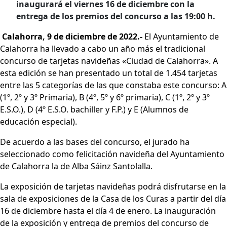
inaugurará el viernes 16 de diciembre con la
entrega de los premios del concurso a las 19:00 h.
Calahorra, 9 de diciembre de 2022.-
El Ayuntamiento de
Calahorra ha llevado a cabo un año más el tradicional
concurso de tarjetas navideñas «Ciudad de Calahorra». A
esta edición se han presentado un total de 1.454 tarjetas
entre las 5 categorías de las que constaba este concurso: A
(1º, 2º y 3º Primaria), B (4º, 5º y 6º primaria), C (1º, 2º y 3º
E.S.O.), D (4º E.S.O. bachiller y F.P.) y E (Alumnos de
educación especial).
De acuerdo a las bases del concurso, el jurado ha
seleccionado como felicitación navideña del Ayuntamiento
de Calahorra la de Alba Sáinz Santolalla.
La exposición de tarjetas navideñas podrá disfrutarse en la
sala de exposiciones de la Casa de los Curas a partir del día
16 de diciembre hasta el día 4 de enero. La inauguración
de la exposición y entrega de premios del concurso de