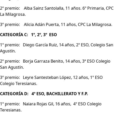
2º premio: Alba Sainz Santolalla, 11 años. 6º Primaria, CPC
La Milagrosa.
3º premio: Alicia Adán Puerta, 11 años, CPC La Milagrosa.
CATEGORÍA C: 1º, 2º, 3º ESO
1º premio: Diego García Ruiz, 14 años, 2º ESO, Colegio San
Agustín.
2º premio: Borja Garraza Benito, 14 años, 3ª ESO Colegio
San Agustín.
3º premio: Leyre Santesteban López, 12 años, 1º ESO
Colegio Teresianas.
CATEGORÍA D: 4º ESO, BACHILLERATO Y F.P.
1º premio: Naiara Rojas Gil, 16 años, 4º ESO Colegio
Teresianas.