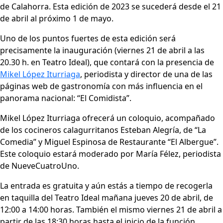
de Calahorra. Esta edición de 2023 se sucederá desde el 21
de abril al próximo 1 de mayo.
Uno de los puntos fuertes de esta edición será
precisamente la inauguración (viernes 21 de abril a las
20.30 h. en Teatro Ideal), que contará con la presencia de
Mikel López Iturriaga
, periodista y director de una de las
páginas web de gastronomía con más influencia en el
panorama nacional: “El Comidista”.
Mikel López Iturriaga ofrecerá un coloquio, acompañado
de los cocineros calagurritanos Esteban Alegría, de “La
Comedia” y Miguel Espinosa de Restaurante “El Albergue”.
Este coloquio estará moderado por María Félez, periodista
de NueveCuatroUno.
La entrada es gratuita y aún estás a tiempo de recogerla
en taquilla del Teatro Ideal mañana jueves 20 de abril, de
12:00 a 14:00 horas. También el mismo viernes 21 de abril a
partir de las 18:30 horas hasta el inicio de la función.