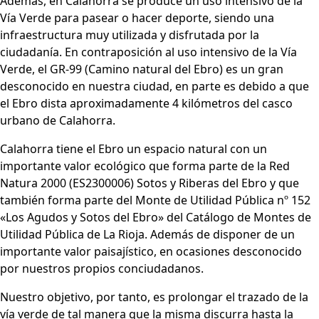
Además, en Calahorra se produce un uso intensivo de la
Vía Verde para pasear o hacer deporte, siendo una
infraestructura muy utilizada y disfrutada por la
ciudadanía. En contraposición al uso intensivo de la Vía
Verde, el GR-99 (Camino natural del Ebro) es un gran
desconocido en nuestra ciudad, en parte es debido a que
el Ebro dista aproximadamente 4 kilómetros del casco
urbano de Calahorra.
Calahorra tiene el Ebro un espacio natural con un
importante valor ecológico que forma parte de la Red
Natura 2000 (ES2300006) Sotos y Riberas del Ebro y que
también forma parte del Monte de Utilidad Pública nº 152
«Los Agudos y Sotos del Ebro» del Catálogo de Montes de
Utilidad Pública de La Rioja. Además de disponer de un
importante valor paisajístico, en ocasiones desconocido
por nuestros propios conciudadanos.
Nuestro objetivo, por tanto, es prolongar el trazado de la
vía verde de tal manera que la misma discurra hasta la