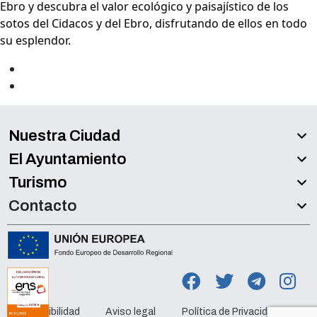
Ebro y descubra el valor ecológico y paisajístico de los
sotos del Cidacos y del Ebro, disfrutando de ellos en todo
su esplendor.
Nuestra Ciudad
El Ayuntamiento
Turismo
Contacto
Accesibilidad
Aviso legal
Política de Privacidad