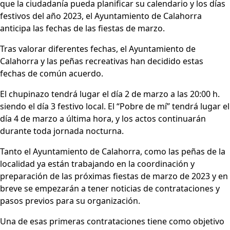
que la ciudadanía pueda planificar su calendario y los días
festivos del año 2023, el Ayuntamiento de Calahorra
anticipa las fechas de las fiestas de marzo.
Tras valorar diferentes fechas, el Ayuntamiento de
Calahorra y las peñas recreativas han decidido estas
fechas de común acuerdo.
El chupinazo tendrá lugar el día 2 de marzo a las 20:00 h.
siendo el día 3 festivo local. El “Pobre de mí” tendrá lugar el
día 4 de marzo a última hora, y los actos continuarán
durante toda jornada nocturna.
Tanto el Ayuntamiento de Calahorra, como las peñas de la
localidad ya están trabajando en la coordinación y
preparación de las próximas fiestas de marzo de 2023 y en
breve se empezarán a tener noticias de contrataciones y
pasos previos para su organización.
Una de esas primeras contrataciones tiene como objetivo