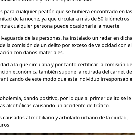
s para cualquier peatón que se hubiera encontrado en las
itad de la noche, ya que circular a más de 50 kilómetros
ntra cualquier persona puede ocasionarle la muerte.
salvaguarda de las personas, ha instalado un radar en dicha
o de la comisión de un delito por exceso de velocidad con el
lación con daños materiales.
idad a la que circulaba y por tanto certificar la comisión de
anción económica también supone la retirada del carnet de
rantizando de este modo que este individuo irresponsable
oholemia, dando positivo, por lo que al primer delito se le
as alcohólicas causando un accidente de tráfico.
 causados al mobiliario y arbolado urbano de la ciudad,
uros.