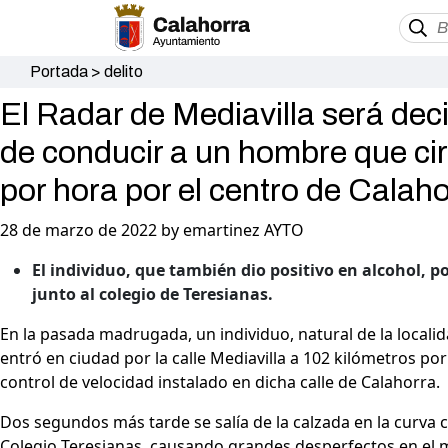
Portada
>
delito
El Radar de Mediavilla será decis
de conducir a un hombre que ci
por hora por el centro de Calah
28 de marzo de 2022 by emartinez AYTO
El individuo, que también dio positivo en alcohol, p
junto al colegio de Teresianas.
En la pasada madrugada, un individuo, natural de la locali
entró en ciudad por la calle Mediavilla a 102 kilómetros por
control de velocidad instalado en dicha calle de Calahorra.
Dos segundos más tarde se salía de la calzada en la curva c
Colegio Teresianas, causando grandes desperfectos en el mo