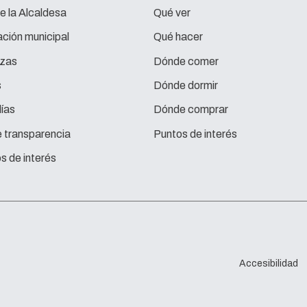
e la Alcaldesa
Qué ver
ción municipal
Qué hacer
zas
Dónde comer
s
Dónde dormir
ías
Dónde comprar
e transparencia
Puntos de interés
s de interés
Accesibilidad