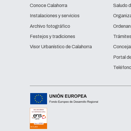
Conoce Calahorra
Saludo d
Instalaciones y servicios
Organiza
Archivo fotográfico
Ordenan
Festejos y tradiciones
Trámite
Visor Urbanístico de Calahorra
Concejal
Portal d
Teléfono