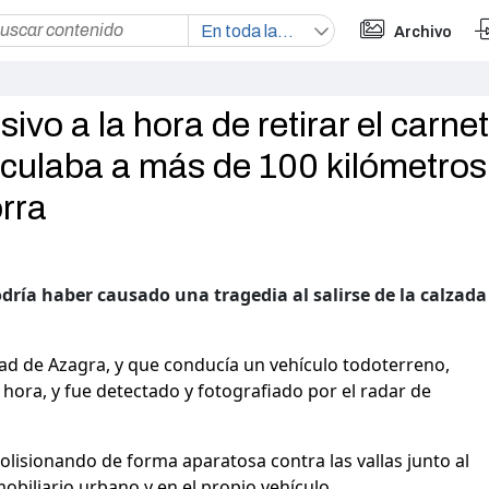
Archivo
ivo a la hora de retirar el carnet
rculaba a más de 100 kilómetros
orra
odría haber causado una tragedia al salirse de la calzada
dad de Azagra, y que conducía un vehículo todoterreno,
 hora, y fue detectado y fotografiado por el radar de
olisionando de forma aparatosa contra las vallas junto al
biliario urbano y en el propio vehículo.