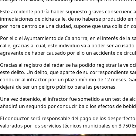
Este accidente podría haber supuesto graves consecuencia
inmediaciones de dicha calle, de no haberse producido en m
por hora dentro de una ciudad, supone que una colisión co
Por ello el Ayuntamiento de Calahorra, en el interés de la 
calle, gracias al cual, este individuo va a poder ser acusad
agravante de haber causado por ello un accidente de circu
Gracias al registro del radar se ha podido registrar la veloc
este delito. Un delito, que aparte de su correspondiente s
conducir al infractor por un plazo mínimo de 12 meses. Ga
dejará de ser un peligro público para las personas.
Una vez detenido, el infractor fue sometido a un test de alc
añadirá un segundo por conducir bajo los efectos de bebid
El conductor será responsable del pago de los desperfectos
valorados por los servicios técnicos municipales en 3.750 E