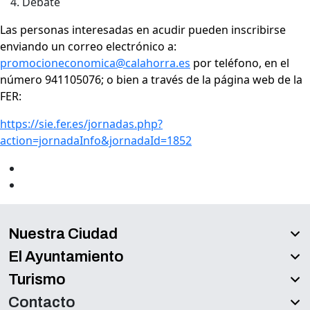
Debate
Las personas interesadas en acudir pueden inscribirse
enviando un correo electrónico a:
promocioneconomica@calahorra.es
por teléfono, en el
número 941105076; o bien a través de la página web de la
FER:
https://sie.fer.es/jornadas.php?
action=jornadaInfo&jornadaId=1852
Nuestra Ciudad
El Ayuntamiento
Turismo
Contacto