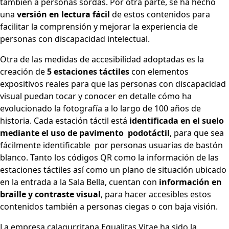
también a personas sordas. Por otra parte, se ha hecho
una
versión en lectura fácil
de estos contenidos para
facilitar la comprensión y mejorar la experiencia de
personas con discapacidad intelectual.
Otra de las medidas de accesibilidad adoptadas es la
creación de
5 estaciones táctiles
con elementos
expositivos reales para que las personas con discapacidad
visual puedan tocar y conocer en detalle cómo ha
evolucionado la fotografía a lo largo de 100 años de
historia. Cada estación táctil está
identificada en el suelo
mediante el uso de pavimento podotáctil
, para que sea
fácilmente identificable por personas usuarias de bastón
blanco. Tanto los códigos QR como la información de las
estaciones táctiles así como un plano de situación ubicado
en la entrada a la Sala Bella, cuentan con
información en
braille y contraste visual
, para hacer accesibles estos
contenidos también a personas ciegas o con baja visión.
La empresa calagurritana Equalitas Vitae ha sido la