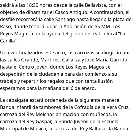
saldrá a las 18:30 horas desde la calle Bellavista, con el
objetivo de dinamizar el Casco Antiguo. A continuación, el
desfile recorrerá la calle Santiago hasta llegar a la plaza del
Raso, donde tendrá lugar la Adoración de SS.MM. Los
Reyes Magos, con la ayuda del grupo de teatro local “La
Canilla”.
Una vez finalizados este acto, las carrozas se dirigirán por
las calles Grande, Mártires, Gallarza y José María Garrido,
hasta el Centro Joven, donde Los Reyes Magos se
despedirán de la ciudadanía para dar comienzo a su
trabajo y repartir los regalos que con tanta ilusión
esperamos para la mañana del 6 de enero.
La cabalgata estará ordenada de la siguiente manera:
Banda infantil de tambores de la Cofradía de la Vera Cruz,
carroza del Rey Melchor, animación con muñecos, la
carroza del Rey Gaspar, la Banda Juvenil de la Escuela
Municipal de Música, la carroza del Rey Baltasar, la Banda