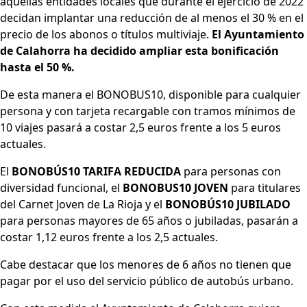
aquellas entidades locales que durante el ejercicio de 2022
decidan implantar una reducción de al menos el 30 % en el
precio de los abonos o títulos multiviaje.
El Ayuntamiento
de Calahorra ha decidido ampliar esta bonificación
hasta el 50 %.
De esta manera el BONOBUS10, disponible para cualquier
persona y con tarjeta recargable con tramos mínimos de
10 viajes pasará a costar 2,5 euros frente a los 5 euros
actuales.
El
BONOBÚS10 TARIFA REDUCIDA
para personas con
diversidad funcional, el
BONOBUS10 JOVEN
para titulares
del Carnet Joven de La Rioja y el
BONOBÚS10 JUBILADO
para personas mayores de 65 años o jubiladas, pasarán a
costar 1,12 euros frente a los 2,5 actuales.
Cabe destacar que los menores de 6 años no tienen que
pagar por el uso del servicio público de autobús urbano.