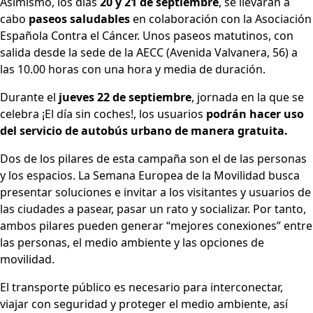
Asimismo, los días
20 y 21 de septiembre
, se llevarán a
cabo
paseos saludables
en colaboración con la Asociación
Española Contra el Cáncer. Unos paseos matutinos, con
salida desde la sede de la AECC (Avenida Valvanera, 56) a
las 10.00 horas con una hora y media de duración.
Durante el
jueves 22 de septiembre
, jornada en la que se
celebra ¡El día sin coches!, los usuarios
podrán hacer uso
del servicio de autobús urbano de manera gratuita.
Dos de los pilares de esta campaña son el de las personas
y los espacios. La Semana Europea de la Movilidad busca
presentar soluciones e invitar a los visitantes y usuarios de
las ciudades a pasear, pasar un rato y socializar. Por tanto,
ambos pilares pueden generar “mejores conexiones” entre
las personas, el medio ambiente y las opciones de
movilidad.
El transporte público es necesario para interconectar,
viajar con seguridad y proteger el medio ambiente, así