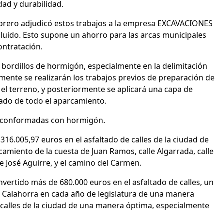
ad y durabilidad.
 febrero adjudicó estos trabajos a la empresa EXCAVACIONES
uido. Esto supone un ahorro para las arcas municipales
ontratación.
s bordillos de hormigón, especialmente en la delimitación
rmente se realizarán los trabajos previos de preparación de
 el terreno, y posteriormente se aplicará una capa de
ntado de todo el aparcamiento.
a) conformadas con hormigón.
 316.005,97 euros en el asfaltado de calles de la ciudad de
camiento de la cuesta de Juan Ramos, calle Algarrada, calle
re José Aguirre, y el camino del Carmen.
nvertido más de 680.000 euros en el asfaltado de calles, un
e Calahorra en cada año de legislatura de una manera
calles de la ciudad de una manera óptima, especialmente