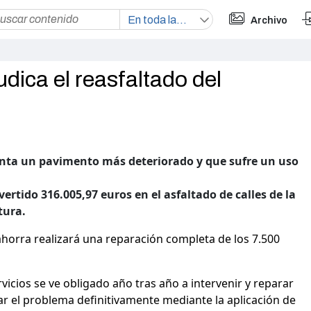
Archivo
dica el reasfaltado del
senta un pavimento más deteriorado y que sufre un uso
vertido 316.005,97 euros en el asfaltado de calles de la
tura.
ahorra realizará una reparación completa de los 7.500
icios se ve obligado año tras año a intervenir y reparar
ar el problema definitivamente mediante la aplicación de