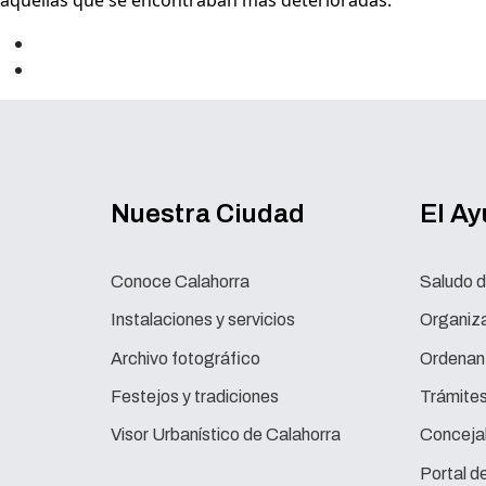
aquellas que se encontraban más deterioradas.
Nuestra Ciudad
El A
Conoce Calahorra
Saludo d
Instalaciones y servicios
Organiza
Archivo fotográfico
Ordenan
Festejos y tradiciones
Trámite
Visor Urbanístico de Calahorra
Concejal
Portal d