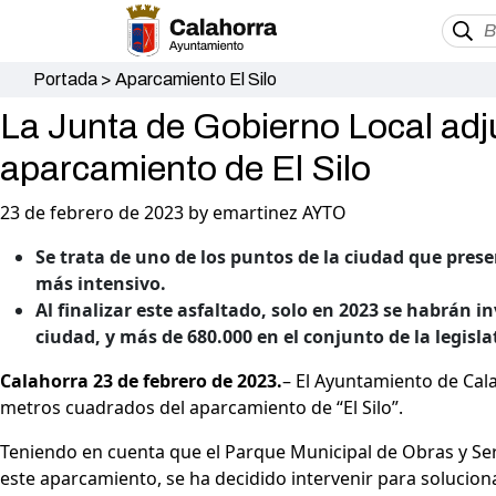
Portada
>
Aparcamiento El Silo
La Junta de Gobierno Local adju
aparcamiento de El Silo
23 de febrero de 2023 by emartinez AYTO
Se trata de uno de los puntos de la ciudad que pre
más intensivo.
Al finalizar este asfaltado, solo en 2023 se habrán in
ciudad, y más de 680.000 en el conjunto de la legisla
Calahorra 23 de febrero de 2023.
– El Ayuntamiento de Cal
metros cuadrados del aparcamiento de “El Silo”.
Teniendo en cuenta que el Parque Municipal de Obras y Serv
este aparcamiento, se ha decidido intervenir para solucion