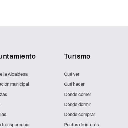
yuntamiento
Turismo
e la Alcaldesa
Qué ver
ción municipal
Qué hacer
zas
Dónde comer
s
Dónde dormir
ías
Dónde comprar
e transparencia
Puntos de interés