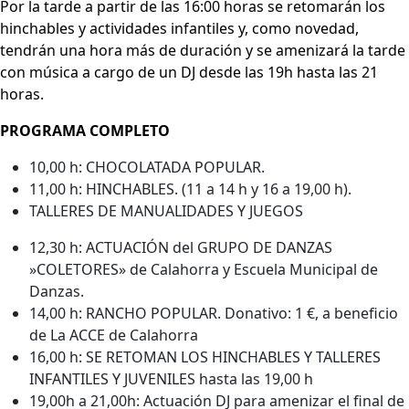
Por la tarde a partir de las 16:00 horas se retomarán los
hinchables y actividades infantiles y, como novedad,
tendrán una hora más de duración y se amenizará la tarde
con música a cargo de un DJ desde las 19h hasta las 21
horas.
PROGRAMA COMPLETO
10,00 h: CHOCOLATADA POPULAR.
11,00 h: HINCHABLES. (11 a 14 h y 16 a 19,00 h).
TALLERES DE MANUALIDADES Y JUEGOS
12,30 h: ACTUACIÓN del GRUPO DE DANZAS
»COLETORES» de Calahorra y Escuela Municipal de
Danzas.
14,00 h: RANCHO POPULAR. Donativo: 1 €, a beneficio
de La ACCE de Calahorra
16,00 h: SE RETOMAN LOS HINCHABLES Y TALLERES
INFANTILES Y JUVENILES hasta las 19,00 h
19,00h a 21,00h: Actuación DJ para amenizar el final de