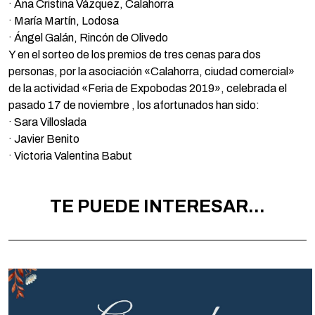
· Ana Cristina Vázquez, Calahorra
· María Martín, Lodosa
· Ángel Galán, Rincón de Olivedo
Y en el sorteo de los premios de tres cenas para dos
personas, por la asociación «Calahorra, ciudad comercial»
de la actividad «Feria de Expobodas 2019», celebrada el
pasado 17 de noviembre , los afortunados han sido:
· Sara Villoslada
· Javier Benito
· Victoria Valentina Babut
TE PUEDE INTERESAR...