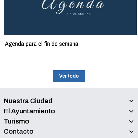
Agenda para el fin de semana
Ver todo
Nuestra Ciudad
El Ayuntamiento
Turismo
Contacto