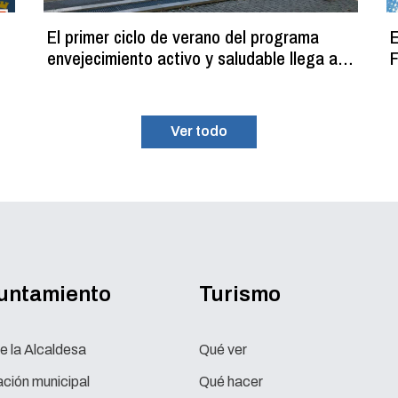
El primer ciclo de verano del programa
E
envejecimiento activo y saludable llega a
F
su fin con más de 100 participantes
Ver todo
yuntamiento
Turismo
e la Alcaldesa
Qué ver
ción municipal
Qué hacer