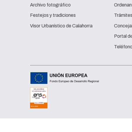
Archivo fotográfico
Ordenan
Festejos y tradiciones
Trámite
Visor Urbanístico de Calahorra
Concejal
Portal d
Teléfono