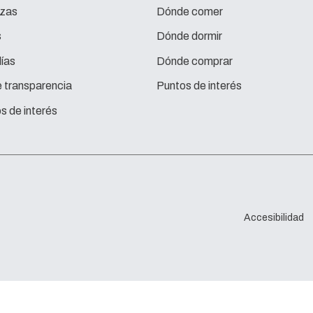
zas
Dónde comer
s
Dónde dormir
ías
Dónde comprar
e transparencia
Puntos de interés
s de interés
Accesibilidad