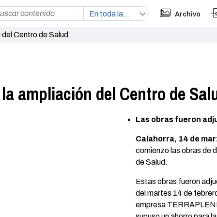
Archivo
ón del Centro de Salud
a la ampliación del Centro de Sal
Las obras fueron adju
Calahorra, 14 de mar
comienzo las obras de de
de Salud.
Estas obras fueron adju
del martes 14 de febrero
empresa TERRAPLENE
supuso un ahorro para l