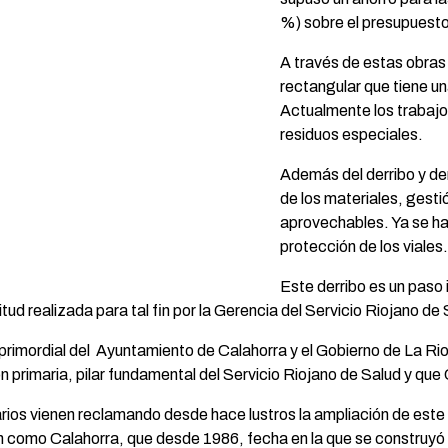
%) sobre el presupuesto i
A través de estas obras 
rectangular que tiene u
Actualmente los trabajos 
residuos especiales.
Además del derribo y dem
de los materiales, gesti
aprovechables. Ya se ha 
protección de los viales.
Este derribo es un paso 
tud realizada para tal fin por la Gerencia del Servicio Riojano de 
 primordial del Ayuntamiento de Calahorra y el Gobierno de La Rio
n primaria, pilar fundamental del Servicio Riojano de Salud y q
arios vienen reclamando desde hace lustros la ampliación de este
 como Calahorra, que desde 1986, fecha en la que se construyó 