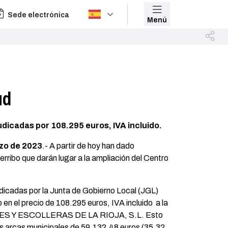
Sede electrónica
Menú
ud
dicadas por 108.295 euros, IVA incluido.
zo de 2023
.- A partir de hoy han dado
rribo que darán lugar a la ampliación del Centro
dicadas por la Junta de Gobierno Local (JGL)
 en el precio de 108.295 euros, IVA incluido a la
S Y ESCOLLERAS DE LA RIOJA, S.L. Esto
as arcas municipales de 59.132,48 euros (35,32