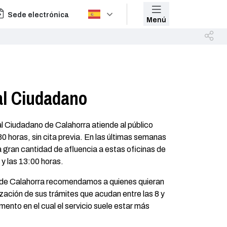
Sede electrónica
Menú
al Ciudadano
al Ciudadano de Calahorra atiende al público
30 horas, sin cita previa. En las últimas semanas
 gran cantidad de afluencia a estas oficinas de
 y las 13:00 horas.
de Calahorra recomendamos a quienes quieran
lización de sus trámites que acudan entre las 8 y
ento en el cual el servicio suele estar más