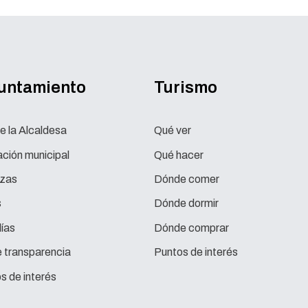
yuntamiento
Turismo
e la Alcaldesa
Qué ver
ción municipal
Qué hacer
zas
Dónde comer
s
Dónde dormir
ías
Dónde comprar
e transparencia
Puntos de interés
s de interés