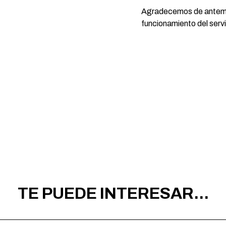
Agradecemos de antemano
funcionamiento del servi
TE PUEDE INTERESAR...