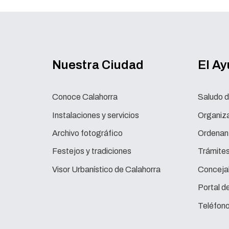
Nuestra Ciudad
El A
Conoce Calahorra
Saludo d
Instalaciones y servicios
Organiza
Archivo fotográfico
Ordenan
Festejos y tradiciones
Trámite
Visor Urbanístico de Calahorra
Concejal
Portal d
Teléfono