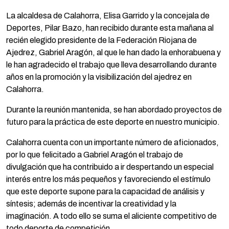
La alcaldesa de Calahorra, Elisa Garrido y la concejala de
Deportes, Pilar Bazo, han recibido durante esta mañana al
recién elegido presidente de la Federación Riojana de
Ajedrez, Gabriel Aragón, al que le han dado la enhorabuena y
le han agradecido el trabajo que lleva desarrollando durante
años en la promoción y la visibilización del ajedrez en
Calahorra.
Durante la reunión mantenida, se han abordado proyectos de
futuro para la práctica de este deporte en nuestro municipio.
Calahorra cuenta con un importante número de aficionados,
por lo que felicitado a Gabriel Aragón el trabajo de
divulgación que ha contribuido a ir despertando un especial
interés entre los más pequeños y favoreciendo el estímulo
que este deporte supone para la capacidad de análisis y
síntesis; además de incentivar la creatividad y la
imaginación. A todo ello se suma el aliciente competitivo de
todo deporte de competición.