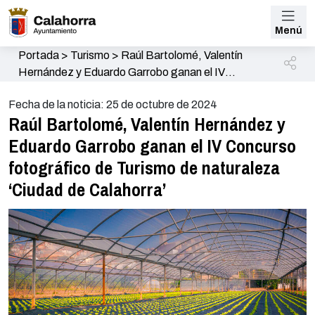
Menú
Portada
>
Turismo
>
Raúl Bartolomé, Valentín
Hernández y Eduardo Garrobo ganan el IV
Concurso fotográfico de Turismo de naturaleza
Fecha de la noticia: 25 de octubre de 2024
‘Ciudad de Calahorra’
Raúl Bartolomé, Valentín Hernández y
Eduardo Garrobo ganan el IV Concurso
fotográfico de Turismo de naturaleza
‘Ciudad de Calahorra’