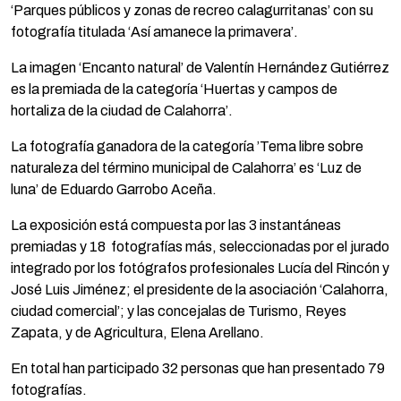
‘Parques públicos y zonas de recreo calagurritanas’ con su
fotografía titulada ‘Así amanece la primavera’.
La imagen ‘Encanto natural’ de Valentín Hernández Gutiérrez
es la premiada de la categoría ‘Huertas y campos de
hortaliza de la ciudad de Calahorra’.
La fotografía ganadora de la categoría ’Tema libre sobre
naturaleza del término municipal de Calahorra’ es ‘Luz de
luna’ de Eduardo Garrobo Aceña.
La exposición está compuesta por las 3 instantáneas
premiadas y 18 fotografías más, seleccionadas por el jurado
integrado por los fotógrafos profesionales Lucía del Rincón y
José Luis Jiménez; el presidente de la asociación ‘Calahorra,
ciudad comercial’; y las concejalas de Turismo, Reyes
Zapata, y de Agricultura, Elena Arellano.
En total han participado 32 personas que han presentado 79
fotografías.