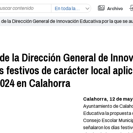
Archivo
 de la Dirección General de Innovación Educativa por la que se au
ahorra
 de la Dirección General de Inno
s festivos de carácter local apli
2024 en Calahorra
Calahorra, 12 de may
Ayuntamiento de Calahor
Educativa la propuesta d
Consejo Escolar Municip
señalaron los días festi