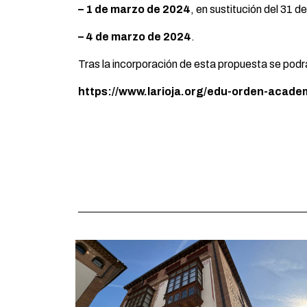
– 1 de marzo de 2024
, en sustitución del 31 d
– 4 de marzo de 2024
.
Tras la incorporación de esta propuesta se podr
https://www.larioja.org/edu-orden-acade