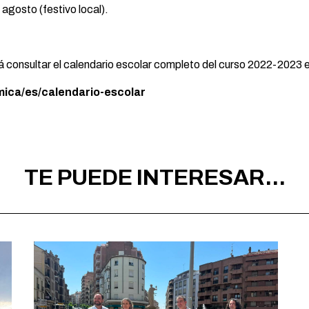
e agosto (festivo local).
á consultar el calendario escolar completo del curso 2022-2023 e
mica/es/calendario-escolar
TE PUEDE INTERESAR...