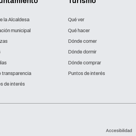
yuntamiento
Turismo
e la Alcaldesa
Qué ver
ción municipal
Qué hacer
zas
Dónde comer
s
Dónde dormir
ías
Dónde comprar
e transparencia
Puntos de interés
s de interés
Accesibilidad