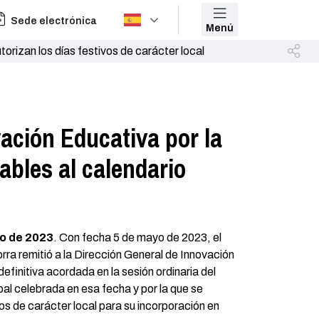
Sede electrónica
Menú
torizan los días festivos de carácter local
vación Educativa por la
cables al calendario
o de 2023
. Con fecha 5 de mayo de 2023, el
ra remitió a la Dirección General de Innovación
efinitiva acordada en la sesión ordinaria del
al celebrada en esa fecha y por la que se
vos de carácter local para su incorporación en