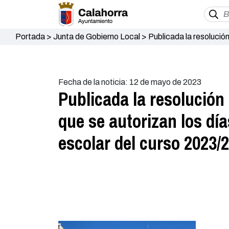
Portada
>
Junta de Gobierno Local
>
Publicada la resolución
aplicables al calendario escolar del curso 2023/2024 en Cal
Fecha de la noticia: 12 de mayo de 2023
Publicada la resolución
que se autorizan los día
escolar del curso 2023/