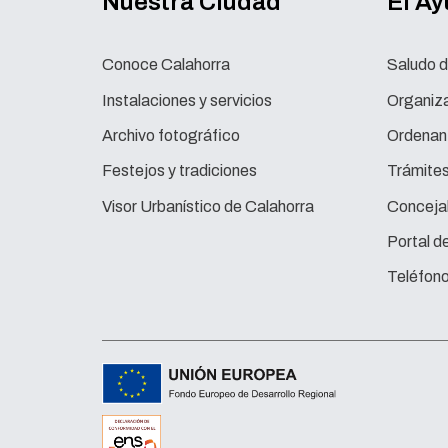
Nuestra Ciudad
El A
Conoce Calahorra
Saludo d
Instalaciones y servicios
Organiza
Archivo fotográfico
Ordenan
Festejos y tradiciones
Trámite
Visor Urbanístico de Calahorra
Concejal
Portal d
Teléfono