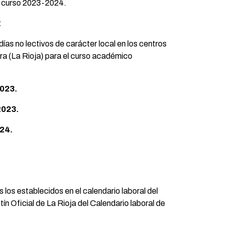
el curso 2023-2024.
:
días no lectivos de carácter local en los centros
ra (La Rioja) para el curso académico
2023.
2023.
024.
 los establecidos en el calendario laboral del
etín Oficial de La Rioja del Calendario laboral de