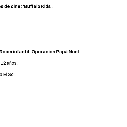
s de cine: ‘Buffalo Kids
’.
Room infantil: Operación Papá Noel
.
 12 años.
a El Sol.