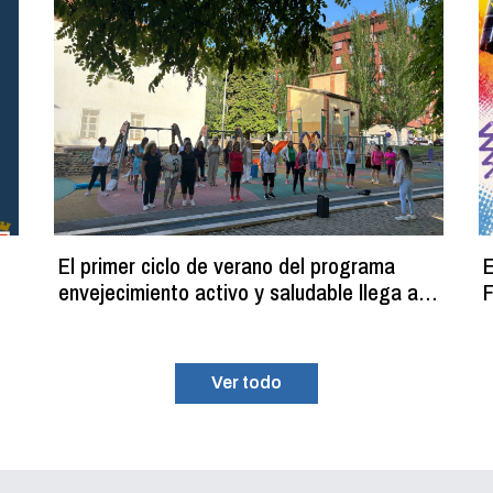
El primer ciclo de verano del programa
E
envejecimiento activo y saludable llega a
F
su fin con más de 100 participantes
Ver todo