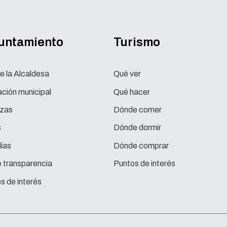
yuntamiento
Turismo
e la Alcaldesa
Qué ver
ción municipal
Qué hacer
zas
Dónde comer
s
Dónde dormir
ías
Dónde comprar
e transparencia
Puntos de interés
s de interés