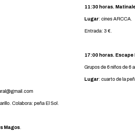
11:30 horas. Matinale
Lugar
: cines ARCCA.
Entrada: 3 €.
17:00 horas. Escape 
Grupos de 6 niños de 6 a
Lugar
: cuarto de la peñ
ultural@gmail.com
rillo. Colabora: peña El Sol.
yes Magos
.