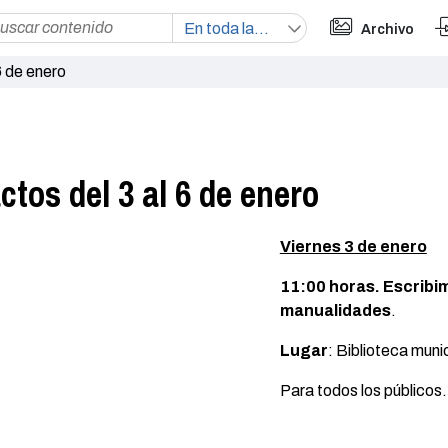
Archivo
6 de enero
tos del 3 al 6 de enero
Viernes 3 de enero
11:00 horas. Escribim
manualidades
.
Lugar
: Biblioteca muni
Para todos los públicos.