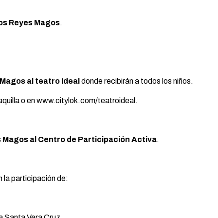
 los Reyes Magos
.
Magos al teatro Ideal
donde recibirán a todos los niños.
taquilla o en www.citylok.com/teatroideal.
s Magos al Centro de Participación Activa
.
 la participación de:
la Santa Vera Cruz