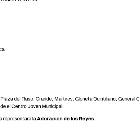
ica
, Plaza del Raso, Grande, Mártires, Glorieta Quintiliano, General 
de el Centro Joven Municipal.
la representará la
Adoración de los Reyes
.