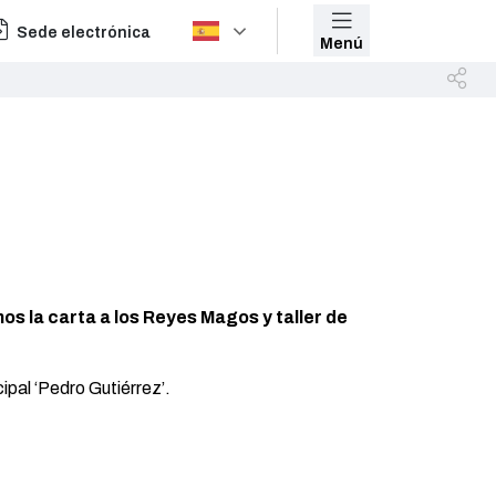
Sede electrónica
Menú
os la carta a los Reyes Magos y taller de
cipal ‘Pedro Gutiérrez’.