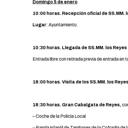
Domingo 5 de enero
10:00 horas. Recepción oficial de SS.MM.
Lugar
: Ayuntamiento.
10:30 horas. Llegada de SS.MM. los Reyes 
Entrada libre con retirada previa de entrada en 
18:00 horas. Visita de los SS.MM. los Reye
18:30 horas. Gran Cabalgata de Reyes,
con
– Coche de la Policía Local
– Banda infantil de Tambores de la Cofradía de 