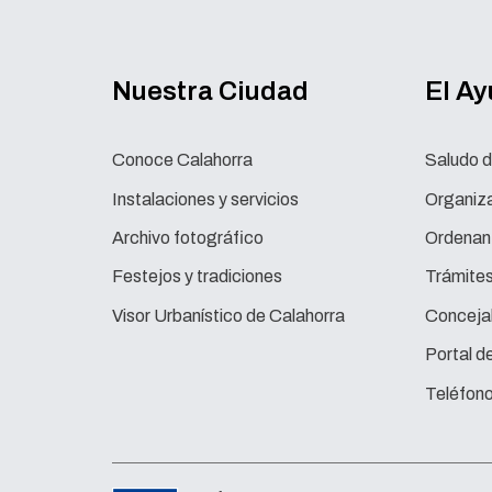
Nuestra Ciudad
El A
Conoce Calahorra
Saludo d
Instalaciones y servicios
Organiza
Archivo fotográfico
Ordenan
Festejos y tradiciones
Trámite
Visor Urbanístico de Calahorra
Concejal
Portal d
Teléfono