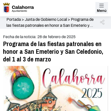
Menú
Portada
>
Junta de Gobierno Local
>
Programa de
las fiestas patronales en honor a San Emeterio y
San Celedonio, del 1 al 3 de marzo
Fecha de la noticia: 28 de febrero de 2025
Programa de las fiestas patronales en
honor a San Emeterio y San Celedonio,
del 1 al 3 de marzo