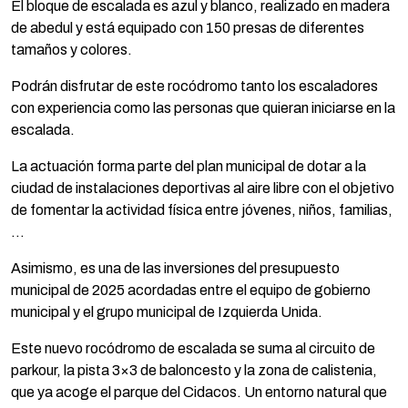
El bloque de escalada es azul y blanco, realizado en madera
de abedul y está equipado con 150 presas de diferentes
tamaños y colores.
Podrán disfrutar de este rocódromo tanto los escaladores
con experiencia como las personas que quieran iniciarse en la
escalada.
La actuación forma parte del plan municipal de dotar a la
ciudad de instalaciones deportivas al aire libre con el objetivo
de fomentar la actividad física entre jóvenes, niños, familias,
…
Asimismo, es una de las inversiones del presupuesto
municipal de 2025 acordadas entre el equipo de gobierno
municipal y el grupo municipal de Izquierda Unida.
Este nuevo rocódromo de escalada se suma al circuito de
parkour, la pista 3×3 de baloncesto y la zona de calistenia,
que ya acoge el parque del Cidacos. Un entorno natural que