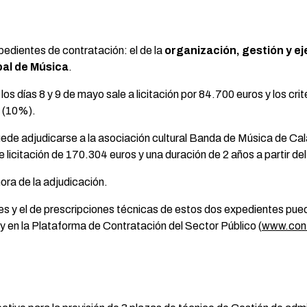
edientes de contratación: el de la
organización, gestión y ej
pal de Música
.
 los días 8 y 9 de mayo sale a licitación por 84.700 euros y los cri
s (10%).
de adjudicarse a la asociación cultural Banda de Música de Calah
e licitación de 170.304 euros y una duración de 2 años a partir de
 hora de la adjudicación.
ares y el de prescripciones técnicas de estos dos expedientes pue
 y en la Plataforma de Contratación del Sector Público (
www.cont