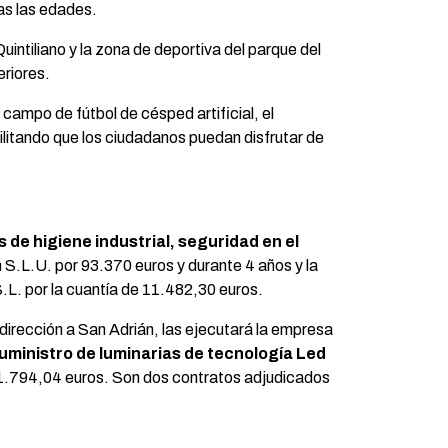
as las edades.
uintiliano y la zona de deportiva del parque del
eriores.
campo de fútbol de césped artificial, el
litando que los ciudadanos puedan disfrutar de
 de higiene industrial, seguridad en el
 S.L.U. por 93.370 euros y durante 4 años y la
.L. por la cuantía de 11.482,30 euros.
 dirección a San Adrián, las ejecutará la empresa
uministro de luminarias de tecnología Led
11.794,04 euros. Son dos contratos adjudicados