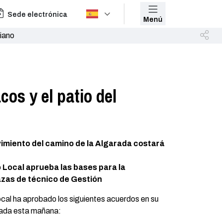
Sede electrónica
Menú
liano
os y el patio del
vimiento del camino de la Algarada costará
 Local aprueba las bases para la
azas de técnico de Gestión
cal ha aprobado los siguientes acuerdos en su
brada esta mañana: