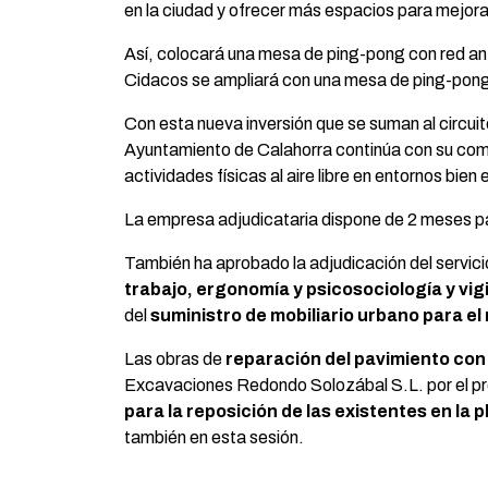
en la ciudad y ofrecer más espacios para mejora
Así, colocará una mesa de ping-pong con red antiv
Cidacos se ampliará con una mesa de ping-pong c
Con esta nueva inversión que se suman al circuit
Ayuntamiento de Calahorra continúa con su compr
actividades físicas al aire libre en entornos bien
La empresa adjudicataria dispone de 2 meses p
También ha aprobado la adjudicación del servic
trabajo, ergonomía y psicosociología y vig
del
suministro de mobiliario urbano para el
Las obras de
reparación del pavimiento con
Excavaciones Redondo Solozábal S.L. por el pre
para la reposición de las existentes en la 
también en esta sesión.