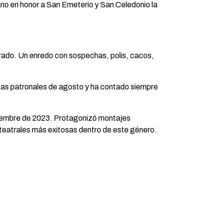
ano en honor a San Emeterio y San Celedonio la
Prado. Un enredo con sospechas, polis, cacos,
estas patronales de agosto y ha contado siempre
iciembre de 2023. Protagonizó montajes
 teatrales más exitosas dentro de este género.