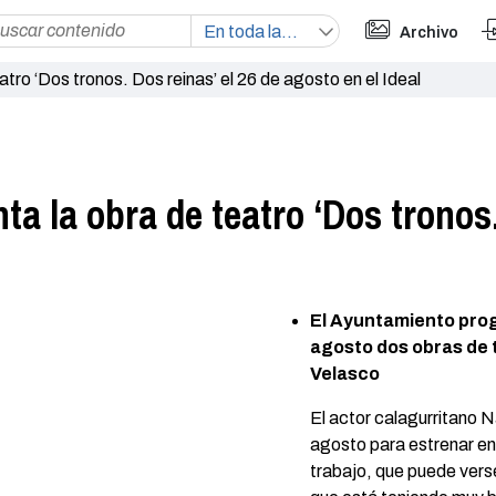
Archivo
ro ‘Dos tronos. Dos reinas’ el 26 de agosto en el Ideal
a la obra de teatro ‘Dos tronos.
El Ayuntamiento prog
agosto dos obras de 
Velasco
El actor calagurritano N
agosto para estrenar en 
trabajo, que puede vers