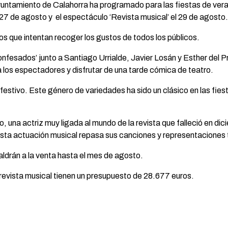
Ayuntamiento de Calahorra ha programado para las fiestas de ver
 27 de agosto y el espectáculo ‘Revista musical’ el 29 de agosto.
os que intentan recoger los gustos de todos los públicos.
nfesados’ junto a Santiago Urrialde, Javier Losán y Esther del 
a los espectadores y disfrutar de una tarde cómica de teatro.
o festivo. Este género de variedades ha sido un clásico en las fi
, una actriz muy ligada al mundo de la revista que falleció en d
. Esta actuación musical repasa sus canciones y representaciones
ldrán a la venta hasta el mes de agosto.
 revista musical tienen un presupuesto de 28.677 euros.