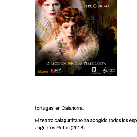
tortugas’ en Calahorra.
El teatro calagurritano ha acogido todos los es
Juguetes Rotos (2018).