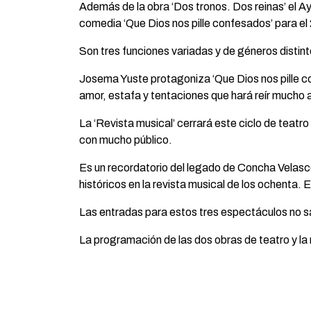
Además de la obra ‘Dos tronos. Dos reinas’ el 
comedia ‘Que Dios nos pille confesados’ para el
Son tres funciones variadas y de géneros distint
Josema Yuste protagoniza ‘Que Dios nos pille co
amor, estafa y tentaciones que hará reír mucho 
La ‘Revista musical’ cerrará este ciclo de teatr
con mucho público.
Es un recordatorio del legado de Concha Velasco
históricos en la revista musical de los ochenta
Las entradas para estos tres espectáculos no sa
La programación de las dos obras de teatro y la