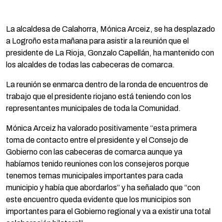
La alcaldesa de Calahorra, Mónica Arceiz, se ha desplazado
a Logroño esta mañana para asistir a la reunión que el
presidente de La Rioja, Gonzalo Capellán, ha mantenido con
los alcaldes de todas las cabeceras de comarca.
La reunión se enmarca dentro de la ronda de encuentros de
trabajo que el presidente riojano está teniendo con los
representantes municipales de toda la Comunidad.
Mónica Arceiz ha valorado positivamente “esta primera
toma de contacto entre el presidente y el Consejo de
Gobierno con las cabeceras de comarca aunque ya
habíamos tenido reuniones con los consejeros porque
tenemos temas municipales importantes para cada
municipio y había que abordarlos” y ha señalado que “con
este encuentro queda evidente que los municipios son
importantes para el Gobierno regional y va a existir una total