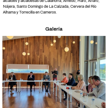
alcaldes y alcaldesas de Calahorra, Arnedo, Haro, Alfaro,
Nájera, Santo Domingo de La Calzada, Cervera del Río
Alhama y Torrecilla en Cameros.
Galería