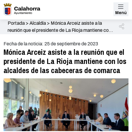
Menú
Portada
>
Alcaldía
>
Mónica Arceiz asiste a la
reunión que el presidente de La Rioja mantiene con
los alcaldes de las cabeceras de comarca
Fecha de la noticia: 25 de septiembre de 2023
Mónica Arceiz asiste a la reunión que el
presidente de La Rioja mantiene con los
alcaldes de las cabeceras de comarca