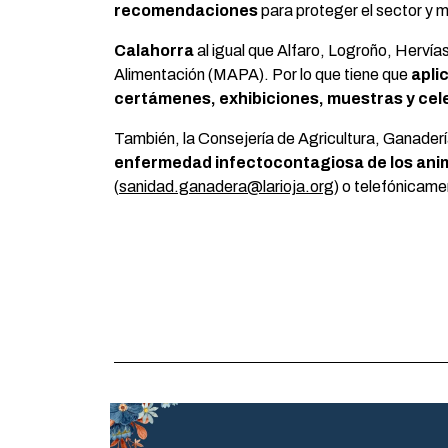
recomendaciones
para proteger el sector y m
Calahorra
al igual que Alfaro, Logroño, Hervía
Alimentación (MAPA). Por lo que tiene que
apli
certámenes, exhibiciones, muestras y cel
También, la Consejería de Agricultura, Ganader
enfermedad infectocontagiosa de los anima
(
sanidad.ganadera@larioja.org
) o telefónicame