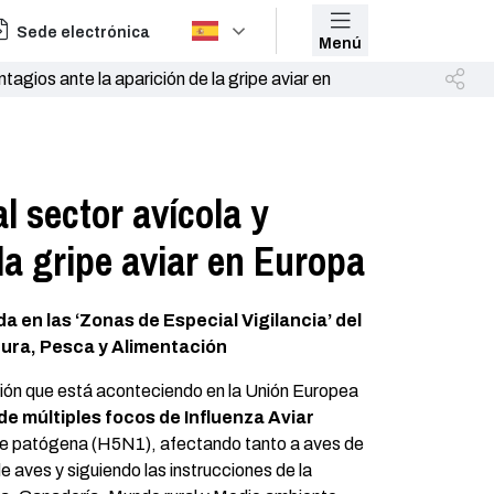
Sede electrónica
Menú
agios ante la aparición de la gripe aviar en
l sector avícola y
la gripe aviar en Europa
a en las ‘
Zonas de Especial Vigilancia’ del
tura, Pesca y Alimentación
ción que está aconteciendo en la Unión Europea
 de múltiples focos de Influenza Aviar
e patógena (H5N1), afectando tanto a aves de
de aves y siguiendo las instrucciones de la