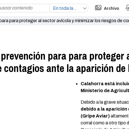
Archivo
ra para proteger al sector avícola y minimizar los riesgos de cont
prevención para para proteger a
 contagios ante la aparición de 
Calahorra está incluid
Ministerio de Agricul
Debido a la grave situa
debido a la aparición
(Gripe Aviar)
altament
corral como a otro tipo 