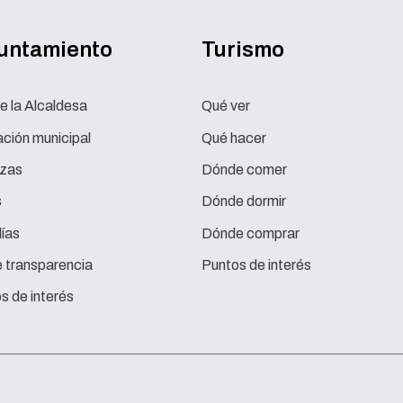
yuntamiento
Turismo
e la Alcaldesa
Qué ver
ción municipal
Qué hacer
zas
Dónde comer
s
Dónde dormir
ías
Dónde comprar
e transparencia
Puntos de interés
s de interés