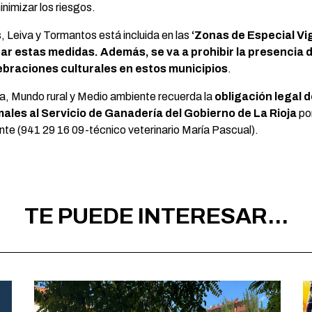
inimizar los riesgos.
s, Leiva y Tormantos está incluida en las
‘Zonas de Especial Vi
car estas medidas. Además, se va a prohibir la presencia 
ebraciones culturales en estos municipios
.
ía, Mundo rural y Medio ambiente recuerda la
obligación legal 
les al Servicio de Ganadería del Gobierno de La Rioja
por
nte (941 29 16 09-técnico veterinario María Pascual).
TE PUEDE INTERESAR...