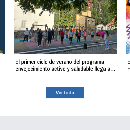
El primer ciclo de verano del programa
E
envejecimiento activo y saludable llega a
F
su fin con más de 100 participantes
Ver todo