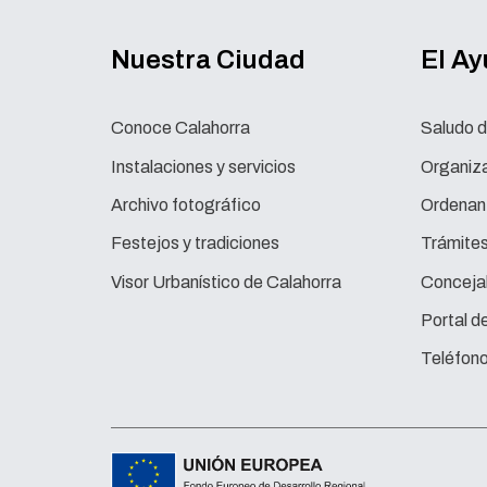
Nuestra Ciudad
El A
Conoce Calahorra
Saludo d
Instalaciones y servicios
Organiza
Archivo fotográfico
Ordenan
Festejos y tradiciones
Trámite
Visor Urbanístico de Calahorra
Concejal
Portal d
Teléfono