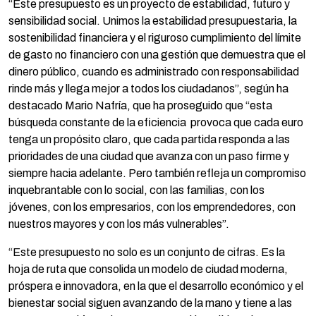
“Este presupuesto es un proyecto de estabilidad, futuro y
sensibilidad social. Unimos la estabilidad presupuestaria, la
sostenibilidad financiera y el riguroso cumplimiento del límite
de gasto no financiero con una gestión que demuestra que el
dinero público, cuando es administrado con responsabilidad
rinde más y llega mejor a todos los ciudadanos”, según ha
destacado Mario Nafría, que ha proseguido que “esta
búsqueda constante de la eficiencia provoca que cada euro
tenga un propósito claro, que cada partida responda a las
prioridades de una ciudad que avanza con un paso firme y
siempre hacia adelante. Pero también refleja un compromiso
inquebrantable con lo social, con las familias, con los
jóvenes, con los empresarios, con los emprendedores, con
nuestros mayores y con los más vulnerables”.
“Este presupuesto no solo es un conjunto de cifras. Es la
hoja de ruta que consolida un modelo de ciudad moderna,
próspera e innovadora, en la que el desarrollo económico y el
bienestar social siguen avanzando de la mano y tiene a las