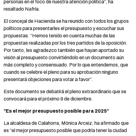
personas en el foco de nuestra atención política”, ha
resaltado Nafría.
El concejal de Hacienda se ha reunido con todos los grupos
políticos para presentarles el presupuesto y escuchar sus
propuestas. “Hemos tenido en cuenta muchas de las
propuestas realizadas por los tres partidos de la oposición.
Por tanto, les agradezco también que hayan aportado su
visión al presupuesto convirtiéndolo en un documento aún
más completo y consensuado. Por lo que entendemos, que
cuando se celebre el pleno para su aprobación ninguno
presentará objeciones para votar a favor”.
Este documento se debatirá el pleno extraordinario que se
convocará para el próximo 9 de diciembre.
“Es el mejor presupuesto posible para 2025”
La alcaldesa de Calahorra, Mónica Arceiz, ha afirmado que
es “el mejor presupuesto posible que podría tener la ciudad