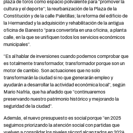
plaza de toros como espacio polivalente para “promover la
cultura y el deporte”; la reurbanización de la Plaza de la
Constitución y de la calle Paletillas; la reforma del edificio de
la Hermandad y la adquisición y rehabilitación de la antigua
oficina de Banesto “para convertirla en una oficina, a planta
calle, en la que se unifiquen todos los servicios económicos
municipales”.
“Es al hablar de inversiones cuando podemos comprobar que
es totalmente transformador, transformador porque son un
motor de cambio. Son actuaciones que no solo
transformarán la ciudad si no que generarán empleo y
ayudarán a desarrollar la actividad económica local”, según
Mario Nafría, que ha añadido que “continuaremos
preservando nuestro patrimonio histórico y mejorando la
seguridad de la ciudad”.
Además, el nuevo presupuesto es social porque “en 2025
seguimos priorizando la atención social con partidas que
vuelven a consolidar los niveles récord alcanzados en 2024.