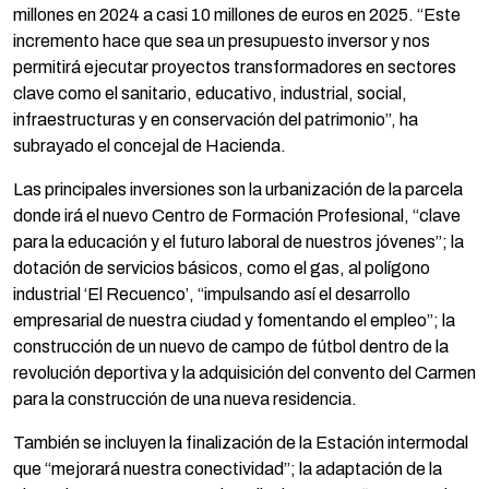
millones en 2024 a casi 10 millones de euros en 2025. “Este
incremento hace que sea un presupuesto inversor y nos
permitirá ejecutar proyectos transformadores en sectores
clave como el sanitario, educativo, industrial, social,
infraestructuras y en conservación del patrimonio”, ha
subrayado el concejal de Hacienda.
Las principales inversiones son la urbanización de la parcela
donde irá el nuevo Centro de Formación Profesional, “clave
para la educación y el futuro laboral de nuestros jóvenes”; la
dotación de servicios básicos, como el gas, al polígono
industrial ‘El Recuenco’, “impulsando así el desarrollo
empresarial de nuestra ciudad y fomentando el empleo”; la
construcción de un nuevo de campo de fútbol dentro de la
revolución deportiva y la adquisición del convento del Carmen
para la construcción de una nueva residencia.
También se incluyen la finalización de la Estación intermodal
que “mejorará nuestra conectividad”; la adaptación de la