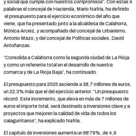
y social que cumple con nuestros compromisos”. Con estas 4
palabras el concejal de Hacienda, Mario Nafría, ha definido
el presupuesto para el ejercicio económico del año que
viene, que ha presentado junto a la alcaldesa de Calahorra,
Mónica Arceiz, y acompañado del concejal de Urbanismo,
Antonio Mazo, y del concejal de Políticas sociales, David
Antoñanzas.
“Consolida a Calahorra como la segunda ciudad de La Rioja
y como un referente total en el desarrollo de nuestra
comarca y de La Rioja Baja”, ha continuado.
El presupuesto para 2025 asciende a 38,7 millones de euros,
un 22,3% más que el del ejercicio anterior. “Un presupuesto
récord. Este incremento, que eleva en más de 7 millones de
euros el importe total, será destinado a inversiones clave y a
proyectos que mejoren la calidad de vida de todos los
calagurritanos”, ha explicado Nafría.
El capítulo de inversiones aumenta un 98’79%, de 4,9