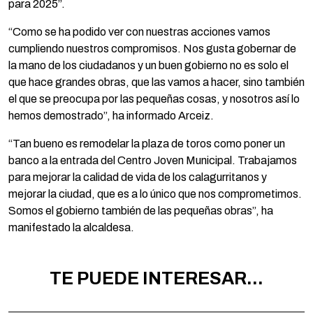
para 2025”.
“Como se ha podido ver con nuestras acciones vamos
cumpliendo nuestros compromisos. Nos gusta gobernar de
la mano de los ciudadanos y un buen gobierno no es solo el
que hace grandes obras, que las vamos a hacer, sino también
el que se preocupa por las pequeñas cosas, y nosotros así lo
hemos demostrado”, ha informado Arceiz.
“Tan bueno es remodelar la plaza de toros como poner un
banco a la entrada del Centro Joven Municipal. Trabajamos
para mejorar la calidad de vida de los calagurritanos y
mejorar la ciudad, que es a lo único que nos comprometimos.
Somos el gobierno también de las pequeñas obras”, ha
manifestado la alcaldesa.
TE PUEDE INTERESAR...