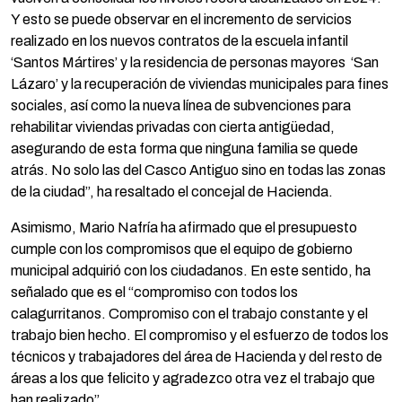
Y esto se puede observar en el incremento de servicios
realizado en los nuevos contratos de la escuela infantil
‘Santos Mártires’ y la residencia de personas mayores ‘San
Lázaro’ y la recuperación de viviendas municipales para fines
sociales, así como la nueva línea de subvenciones para
rehabilitar viviendas privadas con cierta antigüedad,
asegurando de esta forma que ninguna familia se quede
atrás. No solo las del Casco Antiguo sino en todas las zonas
de la ciudad”, ha resaltado el concejal de Hacienda.
Asimismo, Mario Nafría ha afirmado que el presupuesto
cumple con los compromisos que el equipo de gobierno
municipal adquirió con los ciudadanos. En este sentido, ha
señalado que es el “compromiso con todos los
calagurritanos. Compromiso con el trabajo constante y el
trabajo bien hecho. El compromiso y el esfuerzo de todos los
técnicos y trabajadores del área de Hacienda y del resto de
áreas a los que felicito y agradezco otra vez el trabajo que
han realizado”.