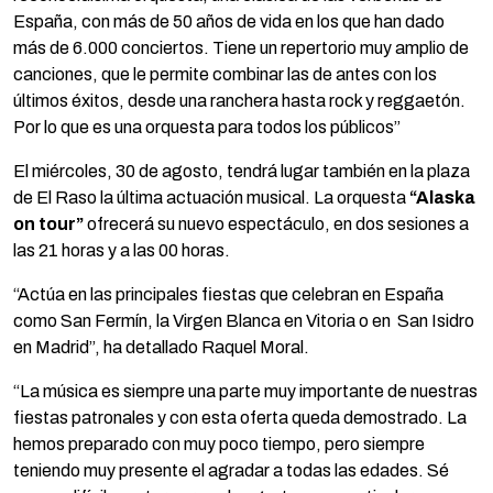
España, con más de 50 años de vida en los que han dado
más de 6.000 conciertos. Tiene un repertorio muy amplio de
canciones, que le permite combinar las de antes con los
últimos éxitos, desde una ranchera hasta rock y reggaetón.
Por lo que es una orquesta para todos los públicos”
El miércoles, 30 de agosto, tendrá lugar también en la plaza
de El Raso la última actuación musical. La orquesta
“Alaska
on tour”
ofrecerá su nuevo espectáculo, en dos sesiones a
las 21 horas y a las 00 horas.
“Actúa en las principales fiestas que celebran en España
como San Fermín, la Virgen Blanca en Vitoria o en San Isidro
en Madrid”, ha detallado Raquel Moral.
“La música es siempre una parte muy importante de nuestras
fiestas patronales y con esta oferta queda demostrado. La
hemos preparado con muy poco tiempo, pero siempre
teniendo muy presente el agradar a todas las edades. Sé