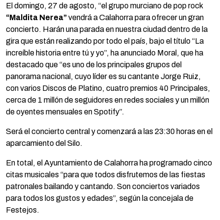
El domingo, 27 de agosto, “el grupo murciano de pop rock
“Maldita Nerea”
vendrá a Calahorra para ofrecer un gran
concierto. Harán una parada en nuestra ciudad dentro de la
gira que están realizando por todo el país, bajo el título “La
increíble historia entre tú y yo”, ha anunciado Moral, que ha
destacado que “es uno de los principales grupos del
panorama nacional, cuyo líder es su cantante Jorge Ruiz,
con varios Discos de Platino, cuatro premios 40 Principales,
cerca de 1 millón de seguidores en redes sociales y un millón
de oyentes mensuales en Spotify”.
Será el concierto central y comenzará a las 23:30 horas en el
aparcamiento del Silo.
En total, el Ayuntamiento de Calahorra ha programado cinco
citas musicales “para que todos disfrutemos de las fiestas
patronales bailando y cantando. Son conciertos variados
para todos los gustos y edades”, según la concejala de
Festejos.