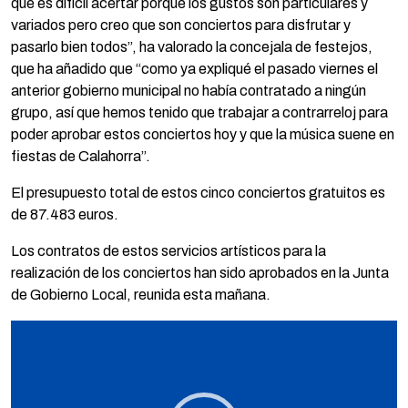
que es difícil acertar porque los gustos son particulares y
variados pero creo que son conciertos para disfrutar y
pasarlo bien todos”, ha valorado la concejala de festejos,
que ha añadido que “como ya expliqué el pasado viernes el
anterior gobierno municipal no había contratado a ningún
grupo, así que hemos tenido que trabajar a contrarreloj para
poder aprobar estos conciertos hoy y que la música suene en
fiestas de Calahorra”.
El presupuesto total de estos cinco conciertos gratuitos es
de 87.483 euros.
Los contratos de estos servicios artísticos para la
realización de los conciertos han sido aprobados en la Junta
de Gobierno Local, reunida esta mañana.
Reproductor
de
vídeo