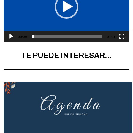
00:00
01:11
TE PUEDE INTERESAR...