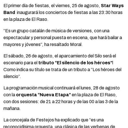
El primer día de fiestas, el viernes, 25 de agosto,
Star Ways
Band
inaugurará los conciertos de fiestas a las 23:30 horas
en la plaza de El Raso.
“Es un grupo catalán de música de versiones, con una
espectacular y personal puesta en escena, que hará bailar a
mayores y jóvenes”, ha resaltado Moral.
El sábado, 26 de agosto, el aparcamiento del Silo será el
escenario para el
tributo “El silencio de los héroes”
l
Como indica su título se trata de un tributo a “Los héroes del
silencio”.
La programación musical continuará el lunes, 28 de agosto
con la
orquesta “Nueva Etapa”
en la plaza de El Raso,
con dos sesiones: de 21 a 22 horas y de las 00 a las 3 de la
mañana.
La concejala de Festejos ha explicado que “es una
reconocidísima orquesta, una clásica de las verbenas de