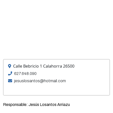
Calle Bebricio 1 Calahorra 26500
627.648.090
jesuslosantos@hotmail.com
Responsable: Jesús Losantos Arriazu