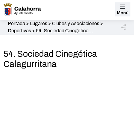
Menú
Portada
>
Lugares
>
Clubes y Asociaciones
>
Deportivas
>
54. Sociedad Cinegética
Calagurritana
54. Sociedad Cinegética
Calagurritana