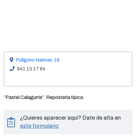
Polígono Neinver, 16
941 13 17 84
“Pastel Calagurris”. Repostería típica.
¿Quieres aparecer aquí? Date de alta en
este formulario