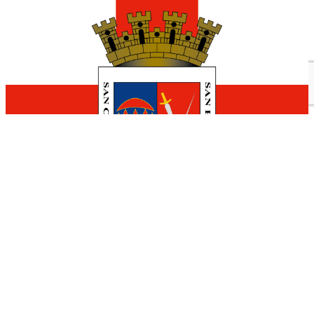
Hotel Calagurris