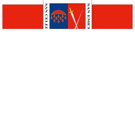
Hotel Calagurris
Calle Padre Lucas, 2
941 05 27 76