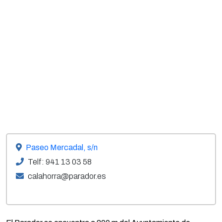
Paseo Mercadal, s/n
Telf: 941 13 03 58
calahorra@parador.es