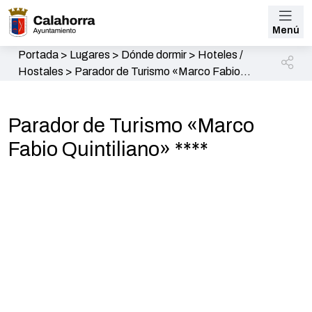
Menú
Portada
>
Lugares
>
Dónde dormir
>
Hoteles /
Hostales
>
Parador de Turismo «Marco Fabio
Quintiliano» ****
Parador de Turismo «Marco
Fabio Quintiliano» ****