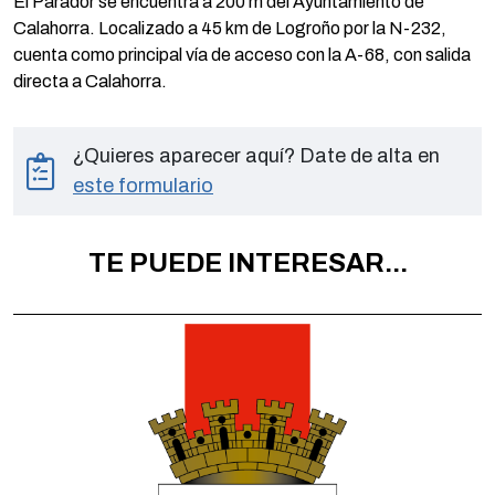
El Parador se encuentra a 200 m del Ayuntamiento de
Calahorra. Localizado a 45 km de Logroño por la N-232,
cuenta como principal vía de acceso con la A-68, con salida
directa a Calahorra.
¿Quieres aparecer aquí? Date de alta en
este formulario
TE PUEDE INTERESAR...