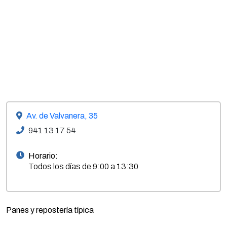
Av. de Valvanera, 35
941 13 17 54
Horario:
Todos los días de 9:00 a 13:30
Panes y repostería típica