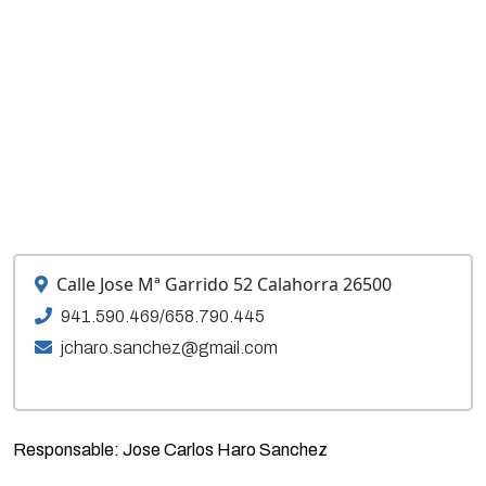
Calle Jose Mª Garrido 52 Calahorra 26500
941.590.469/658.790.445
jcharo.sanchez@gmail.com
Responsable: Jose Carlos Haro Sanchez