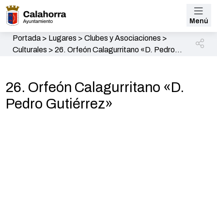
Menú
Portada
>
Lugares
>
Clubes y Asociaciones
>
Culturales
>
26. Orfeón Calagurritano «D. Pedro
Gutiérrez»
26. Orfeón Calagurritano «D.
Pedro Gutiérrez»