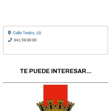
Calle Teatro, 19
941 59 09 09
TE PUEDE INTERESAR...