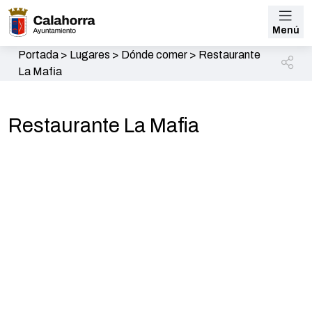
Menú
Portada
>
Lugares
>
Dónde comer
>
Restaurante
La Mafia
Restaurante La Mafia