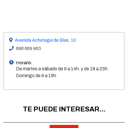
Avenida Achútegui de Blas, 10
696 669 963
Horario:
De martes a sábado de 9 a 14h. y de 18 a 23h.
Domingo de 9 a 15h.
TE PUEDE INTERESAR...