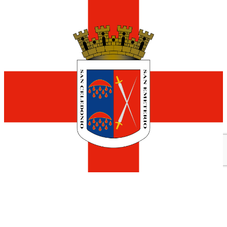
Hotel Calagurris