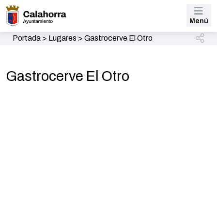
Menú
Portada
>
Lugares
>
Gastrocerve El Otro
Gastrocerve El Otro