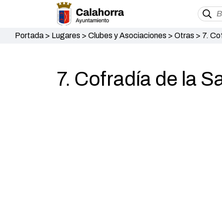
Portada
>
Lugares
>
Clubes y Asociaciones
>
Otras
>
7. Co
7. Cofradía de la S