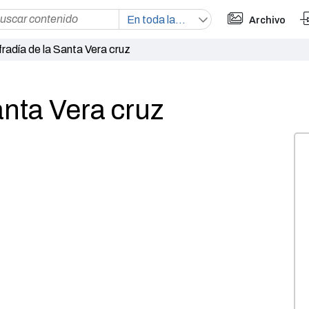
Archivo
fradía de la Santa Vera cruz
anta Vera cruz