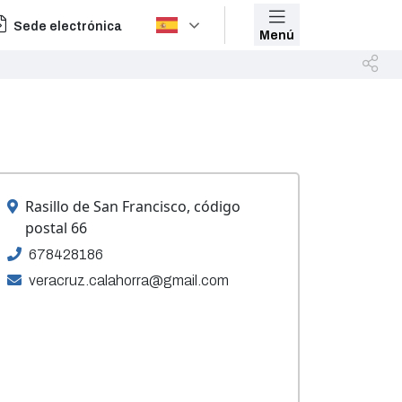
Sede electrónica
Menú
Rasillo de San Francisco, código
postal 66
678428186
veracruz.calahorra@gmail.com