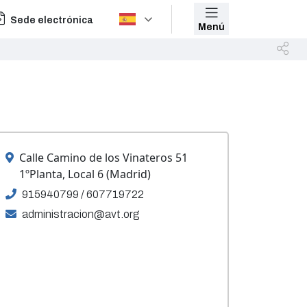
Sede electrónica
Menú
Calle Camino de los Vinateros 51
1ºPlanta, Local 6 (Madrid)
915940799 / 607719722
administracion@avt.org