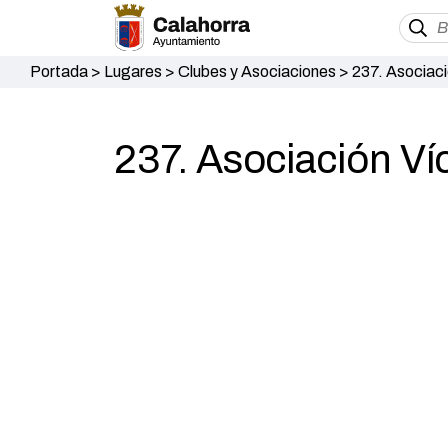
Portada
>
Lugares
>
Clubes y Asociaciones
>
237. Asociaci
237. Asociación Ví