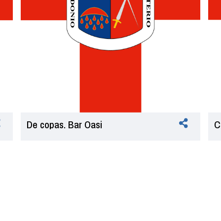
De copas. Bar Oasi
C