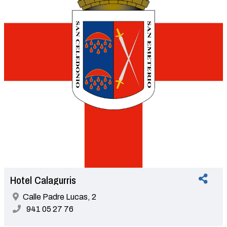
Hotel Calagurris
Calle Padre Lucas, 2
941 05 27 76