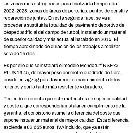
las zonas más estropeadas para finalizar la temporada
2022-2023: zonas de áreas de porterías, puntos de penalti y
reparación de juntas. En esta segunda fase, se va a
proceder a sustituir la totalidad del pavimento deportivo de
césped artificial del campo de fútbol, instalando un material
de superior calidad y más actual al instalado en 2015. El
tiempo aproximado de duración de los trabajos a realizar
será de 15 días.
Es por ello que se instalará el modelo Mondoturf NSF x3
PLUS 19 45, de mayor peso por metro cuadrado de fibra,
cosido en zigzag para favorecer el mantenimiento de los
rellenos y por lo tanto más resistente y duradero.
Teniendo en cuenta que este material es de superior calidad
y coste al que correspondería instalar en cumplimiento de la
garantía, el consistorio asume la diferencia del coste que
supone instalar un material de mayor calidad. Esta diferencia
asciende a 82.665 euros, IVA incluido, que ya están