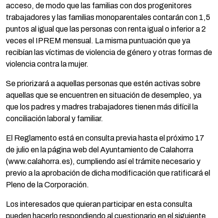
acceso, de modo que las familias con dos progenitores
trabajadores y las familias monoparentales contarán con 1,5
puntos al igual que las personas con renta igual o inferior a 2
veces el IPREM mensual. La misma puntuación que ya
recibían las víctimas de violencia de género y otras formas de
violencia contra la mujer.
Se priorizará a aquellas personas que estén activas sobre
aquellas que se encuentren en situación de desempleo, ya
que los padres y madres trabajadores tienen más difícil la
conciliación laboral y familiar.
El Reglamento está en consulta previa hasta el próximo 17
de julio en la página web del Ayuntamiento de Calahorra
(www.calahorra.es), cumpliendo así el trámite necesario y
previo a la aprobación de dicha modificación que ratificará el
Pleno de la Corporación.
Los interesados que quieran participar en esta consulta
pueden hacerlo respondiendo al cuestionario en el siguiente