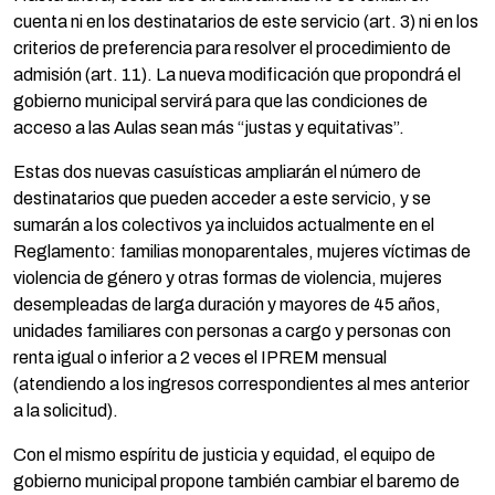
cuenta ni en los destinatarios de este servicio (art. 3) ni en los
criterios de preferencia para resolver el procedimiento de
admisión (art. 11). La nueva modificación que propondrá el
gobierno municipal servirá para que las condiciones de
acceso a las Aulas sean más “justas y equitativas”.
Estas dos nuevas casuísticas ampliarán el número de
destinatarios que pueden acceder a este servicio, y se
sumarán a los colectivos ya incluidos actualmente en el
Reglamento: familias monoparentales, mujeres víctimas de
violencia de género y otras formas de violencia, mujeres
desempleadas de larga duración y mayores de 45 años,
unidades familiares con personas a cargo y personas con
renta igual o inferior a 2 veces el IPREM mensual
(atendiendo a los ingresos correspondientes al mes anterior
a la solicitud).
Con el mismo espíritu de justicia y equidad, el equipo de
gobierno municipal propone también cambiar el baremo de