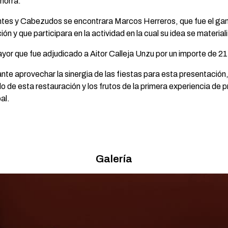
horra.
ntes y Cabezudos se encontrara Marcos Herreros, que fue el gan
ón y que participara en la actividad en la cual su idea se material
yor que fue adjudicado a Aitor Calleja Unzu por un importe de 21
te aprovechar la sinergia de las fiestas para esta presentación,
o de esta restauración y los frutos de la primera experiencia de 
al.
Galería