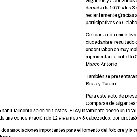
Gigantes y Cabezudos de
década de 1970 y los 3
recientemente gracias a
participativos en Calaho
Gracias a esta iniciativa
ciudadanía el resultado 
encontraban en muy mal
representan a Isabel la 
Marco Antonio
También se presentaran 
Bruja y Torero.
Para este acto de prese
Comparsa de Gigantes 
abitualmente salen en fiestas. El Ayuntamiento posee un total 
ar de una concentración de 12 gigantes y 8 cabezudos, con protag
dos asociaciones importantes para el fomento del folclore y la c