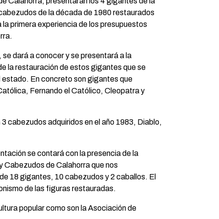
 Calahorra, presentarán los 4 gigantes de la
 cabezudos de la década de 1980 restaurados
 la primera experiencia de los presupuestos
rra.
, se dará a conocer y se presentará a la
de la restauración de estos gigantes que se
 estado. En concreto son gigantes que
Católica, Fernando el Católico, Cleopatra y
3 cabezudos adquiridos en el año 1983, Diablo,
ntación se contará con la presencia de la
y Cabezudos de Calahorra que nos
de 18 gigantes, 10 cabezudos y 2 caballos. El
onismo de las figuras restauradas.
ultura popular como son la Asociación de