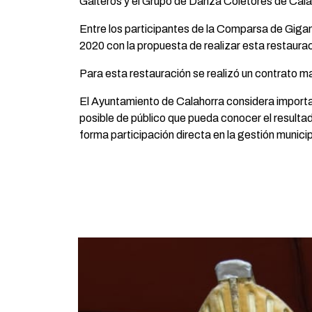
Gaiteros y el Grupo de Danza Coletores de Cala
Entre los participantes de la Comparsa de Giga
2020 con la propuesta de realizar esta restauraci
Para esta restauración se realizó un contrato ma
El Ayuntamiento de Calahorra considera importan
posible de público que pueda conocer el resultad
forma participación directa en la gestión municip