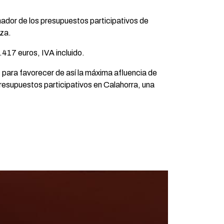
ador de los presupuestos participativos de
iza.
.417 euros, IVA incluido.
 para favorecer de así la máxima afluencia de
presupuestos participativos en Calahorra, una