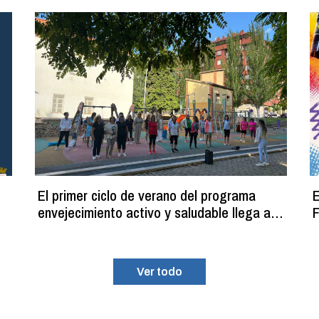
El primer ciclo de verano del programa
E
envejecimiento activo y saludable llega a
F
su fin con más de 100 participantes
Ver todo