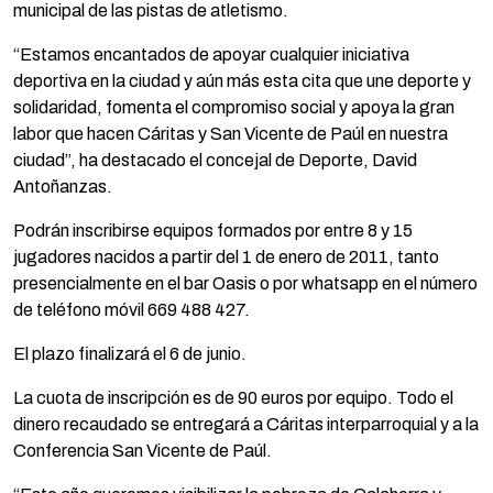
municipal de las pistas de atletismo.
“Estamos encantados de apoyar cualquier iniciativa
deportiva en la ciudad y aún más esta cita que une deporte y
solidaridad, fomenta el compromiso social y apoya la gran
labor que hacen Cáritas y San Vicente de Paúl en nuestra
ciudad”, ha destacado el concejal de Deporte, David
Antoñanzas.
Podrán inscribirse equipos formados por entre 8 y 15
jugadores nacidos a partir del 1 de enero de 2011, tanto
presencialmente en el bar Oasis o por whatsapp en el número
de teléfono móvil 669 488 427.
El plazo finalizará el 6 de junio.
La cuota de inscripción es de 90 euros por equipo. Todo el
dinero recaudado se entregará a Cáritas interparroquial y a la
Conferencia San Vicente de Paúl.