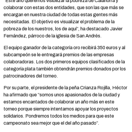
“Este año queremos visibilizar la pobreza de Calahorra y
colaborar con estas dos entidades, que son las que más se
encargan en nuestra ciudad de todas estas gentes más
necesitadas. El objetivo es visualizar el problema de la
pobreza de los nuestros, los de aquí”, ha destacado Javier
Fernández, párroco de la iglesia de San Andrés.
El equipo ganador de la categoría oro recibirá 350 euros y al
subcampeón se le entregará premios de las empresas
colaboradoras. Los dos primeros equipos clasificados de la
categoría plata también obtendrán premios donados por los
patrocinadores del torneo.
Por su parte, el presidente de la peña Crianza Rojilla, Héctor
ha afirmado que “somos unos apasionados de la ciudad y
estamos encantados de colaborar un año más en este
torneo porque siempre intentamos apoyar los proyectos
solidarios. Pondremos todos los medios para que este
campeonato sea mejor que el del año pasado”.