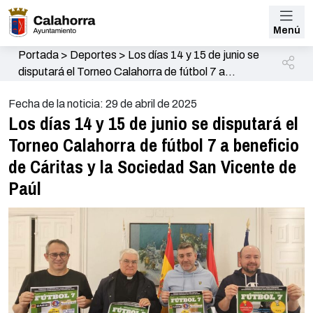
Menú
Portada
>
Deportes
>
Los días 14 y 15 de junio se
disputará el Torneo Calahorra de fútbol 7 a
beneficio de Cáritas y la Sociedad San Vicente de
Fecha de la noticia: 29 de abril de 2025
Paúl
Los días 14 y 15 de junio se disputará el
Torneo Calahorra de fútbol 7 a beneficio
de Cáritas y la Sociedad San Vicente de
Paúl