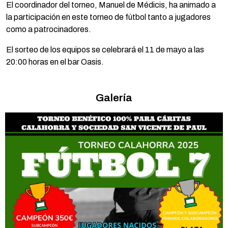
El coordinador del torneo, Manuel de Médicis, ha animado a
la participación en este torneo de fútbol tanto a jugadores
como a patrocinadores.
El sorteo de los equipos se celebrará el 11 de mayo a las
20:00 horas en el bar Oasis.
Galería