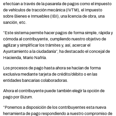
efectúan a través de la pasarela de pagos como el impuesto
de vehículos de tracción mecánica (IVTM), el Impuesto
sobre Bienes e Inmuebles (IBI), una licencia de obra, una
sanción, etc.
“Este sistema permite hacer pagos de forma simple, rápida y
cómoda al contribuyente, cumpliendo nuestro objetivo de
agilizar y simplificar los trámites y, así, acercar el
Ayuntamiento a la ciudadanía”, ha destacado el concejal de
Hacienda, Mario Nafría.
Los procesos de pago hasta ahora se hacían de forma
exclusiva mediante tarjeta de crédito/débito o en las
entidades bancarias colaboradoras.
Ahora el contribuyente puede también elegir la opción de
pago por Bizum.
“Ponemos a disposición de los contribuyentes esta nueva
herramienta de pago respondiendo a nuestro compromiso de