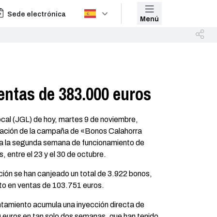
Sede electrónica
Menú
ntas de 383.000 euros
cal (JGL) de hoy, martes 9 de noviembre,
idación de la campaña de «Bonos Calahorra
a la segunda semana de funcionamiento de
 entre el 23 y el 30 de octubre.
ción se han canjeado un total de 3.922 bonos,
to en ventas de 103.751 euros.
tamiento acumula una inyección directa de
0 euros en tan solo dos semanas, que han tenido