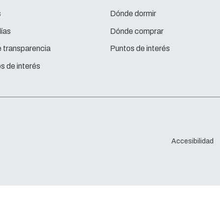
s
Dónde dormir
ías
Dónde comprar
e transparencia
Puntos de interés
s de interés
Accesibilidad