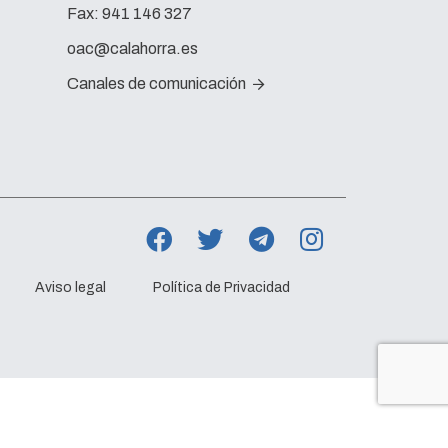
Fax:
941 146 327
oac@calahorra.es
Canales de comunicación
Aviso legal
Política de Privacidad