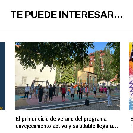
TE PUEDE INTERESAR...
El primer ciclo de verano del programa
E
envejecimiento activo y saludable llega a
F
su fin con más de 100 participantes