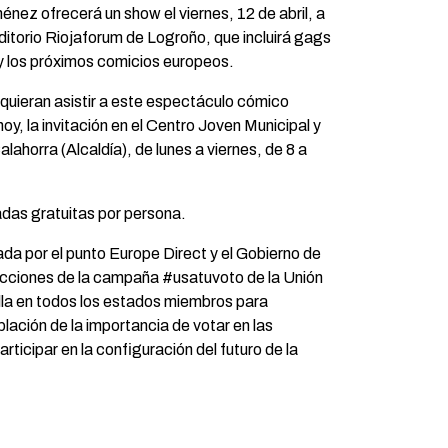
énez ofrecerá un show el viernes, 12 de abril, a
uditorio Riojaforum de Logroño, que incluirá gags
y los próximos comicios europeos.
quieran asistir a este espectáculo cómico
y, la invitación en el Centro Joven Municipal y
lahorra (Alcaldía), de lunes a viernes, de 8 a
das gratuitas por persona.
da por el punto Europe Direct y el Gobierno de
 acciones de la campaña #usatuvoto de la Unión
la en todos los estados miembros para
blación de la importancia de votar en las
rticipar en la configuración del futuro de la