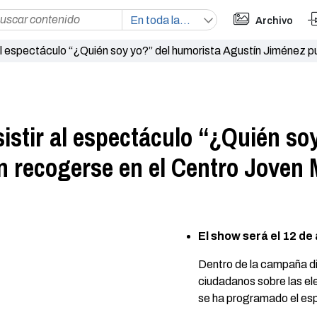
Archivo
r al espectáculo “¿Quién soy yo?” del humorista Agustín Jiménez 
sistir al espectáculo “¿Quién so
 recogerse en el Centro Joven M
El show será el 12 de 
Dentro de la campaña di
ciudadanos sobre las el
se ha programado el es