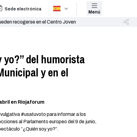
Sede electrónica
Menú
pueden recogerse en el Centro Joven
y yo?” del humorista
unicipal y en el
abril en Riojaforum
vulgativa #usatuvoto para informar a los
ecciones al Parlamento europeo del 9 de junio,
pectáculo “¿Quién soy yo?”.