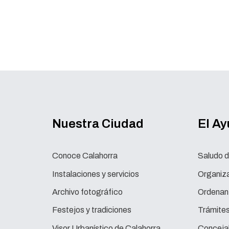
Nuestra Ciudad
El A
Conoce Calahorra
Saludo d
Instalaciones y servicios
Organiza
Archivo fotográfico
Ordenan
Festejos y tradiciones
Trámite
Visor Urbanístico de Calahorra
Concejal