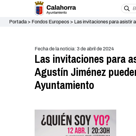
Portada
>
Fondos Europeos
>
Las invitaciones para asisti
Municipal y en el Ayuntamiento
Fecha de la noticia: 3 de abril de 2024
Las invitaciones para a
Agustín Jiménez pueden
Ayuntamiento