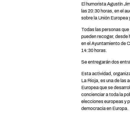
El humorista Agustín Jim
las 20:30 horas, en el a
sobre la Unión Europea 
Todas las personas que 
pueden recoger, desde ho
en el Ayuntamiento de Ca
14:30 horas.
Se entregarán dos entra
Esta actividad, organiza
La Rioja, es una de las
Europea que se desarrol
concienciar a toda la po
elecciones europeas y pa
democracia en Europa.