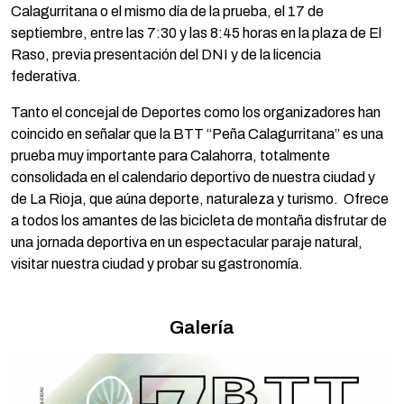
Calagurritana o el mismo día de la prueba, el 17 de
septiembre, entre las 7:30 y las 8:45 horas en la plaza de El
Raso, previa presentación del DNI y de la licencia
federativa.
Tanto el concejal de Deportes como los organizadores han
coincido en señalar que la BTT “Peña Calagurritana” es una
prueba muy importante para Calahorra, totalmente
consolidada en el calendario deportivo de nuestra ciudad y
de La Rioja, que aúna deporte, naturaleza y turismo. Ofrece
a todos los amantes de las bicicleta de montaña disfrutar de
una jornada deportiva en un espectacular paraje natural,
visitar nuestra ciudad y probar su gastronomía.
Galería