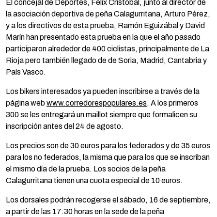
El concejal de Deportes, Félix Cristóbal, junto al director de
la asociación deportiva de peña Calagurritana, Arturo Pérez,
y a los directivos de esta prueba, Ramón Eguizábal y David
Marín han presentado esta prueba en la que el año pasado
participaron alrededor de 400 ciclistas, principalmente de La
Rioja pero también llegado de de Soria, Madrid, Cantabria y
País Vasco.
Los bikers interesados ya pueden inscribirse a través de la
página web
www.corredorespopulares.es
. A los primeros
300 se les entregará un maillot siempre que formalicen su
inscripción antes del 24 de agosto.
Los precios son de 30 euros para los federados y de 35 euros
para los no federados, la misma que para los que se inscriban
el mismo día de la prueba. Los socios de la peña
Calagurritana tienen una cuota especial de 10 euros.
Los dorsales podrán recogerse el sábado, 16 de septiembre,
a partir de las 17:30 horas en la sede de la peña