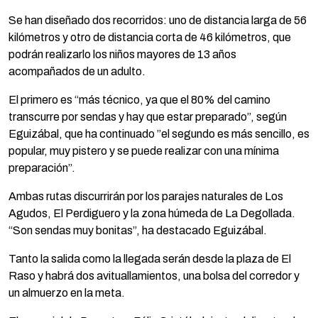
Se han diseñado dos recorridos: uno de distancia larga de 56
kilómetros y otro de distancia corta de 46 kilómetros, que
podrán realizarlo los niños mayores de 13 años
acompañados de un adulto.
El primero es “más técnico, ya que el 80% del camino
transcurre por sendas y hay que estar preparado”, según
Eguizábal, que ha continuado ”el segundo es más sencillo, es
popular, muy pistero y se puede realizar con una mínima
preparación”.
Ambas rutas discurrirán por los parajes naturales de Los
Agudos, El Perdiguero y la zona húmeda de La Degollada.
“Son sendas muy bonitas”, ha destacado Eguizábal.
Tanto la salida como la llegada serán desde la plaza de El
Raso y habrá dos avituallamientos, una bolsa del corredor y
un almuerzo en la meta.