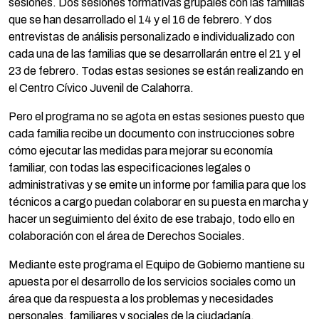
sesiones. Dos sesiones formativas grupales con las familias
que se han desarrollado el 14 y el 16 de febrero. Y dos
entrevistas de análisis personalizado e individualizado con
cada una de las familias que se desarrollarán entre el 21 y el
23 de febrero. Todas estas sesiones se están realizando en
el Centro Cívico Juvenil de Calahorra.
Pero el programa no se agota en estas sesiones puesto que
cada familia recibe un documento con instrucciones sobre
cómo ejecutar las medidas para mejorar su economía
familiar, con todas las especificaciones legales o
administrativas y se emite un informe por familia para que los
técnicos a cargo puedan colaborar en su puesta en marcha y
hacer un seguimiento del éxito de ese trabajo, todo ello en
colaboración con el área de Derechos Sociales.
Mediante este programa el Equipo de Gobierno mantiene su
apuesta por el desarrollo de los servicios sociales como un
área que da respuesta a los problemas y necesidades
personales, familiares y sociales de la ciudadanía,