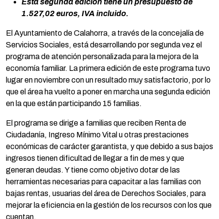
Esta segunda edición tiene un presupuesto de
1.527,02 euros, IVA incluido.
El Ayuntamiento de Calahorra, a través de la concejalía de
Servicios Sociales, está desarrollando por segunda vez el
programa de atención personalizada para la mejora de la
economía familiar. La primera edición de este programa tuvo
lugar en noviembre con un resultado muy satisfactorio, por lo
que el área ha vuelto a poner en marcha una segunda edición
en la que están participando 15 familias.
El programa se dirige a familias que reciben Renta de
Ciudadanía, Ingreso Mínimo Vital u otras prestaciones
económicas de carácter garantista, y que debido a sus bajos
ingresos tienen dificultad de llegar a fin de mes y que
generan deudas. Y tiene como objetivo dotar de las
herramientas necesarias para capacitar a las familias con
bajas rentas, usuarias del área de Derechos Sociales, para
mejorar la eficiencia en la gestión de los recursos con los que
cuentan.