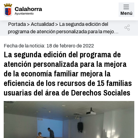
Menú
Portada
>
Actualidad
>
La segunda edición del
programa de atención personalizada para la mejora
de la economía familiar mejora la eficiencia de los
Fecha de la noticia: 18 de febrero de 2022
recursos de 15 familias usuarias del área de
La segunda edición del programa de
Derechos Sociales
atención personalizada para la mejora
de la economía familiar mejora la
eficiencia de los recursos de 15 familias
usuarias del área de Derechos Sociales